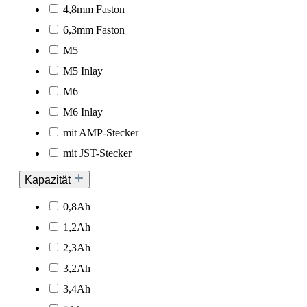
4,8mm Faston
6,3mm Faston
M5
M5 Inlay
M6
M6 Inlay
mit AMP-Stecker
mit JST-Stecker
Kapazität
0,8Ah
1,2Ah
2,3Ah
3,2Ah
3,4Ah