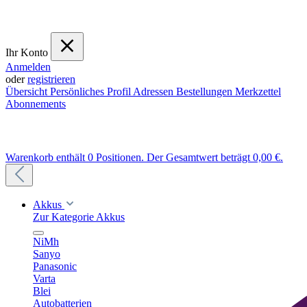
Ihr Konto
Anmelden
oder
registrieren
Übersicht
Persönliches Profil
Adressen
Bestellungen
Merkzettel
Abonnements
Warenkorb enthält 0 Positionen. Der Gesamtwert beträgt 0,00 €.
Akkus
Zur Kategorie Akkus
NiMh
Sanyo
Panasonic
Varta
Blei
Autobatterien