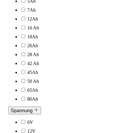
5Ah
7Ah
12Ah
16 Ah
18Ah
26Ah
28 Ah
42 Ah
45Ah
50 Ah
65Ah
80Ah
Spannung
6V
12V