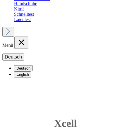
Handschuhe
Nitril
Schnelltest
Laientest
Menü
Deutsch
Deutsch
English
Xcell