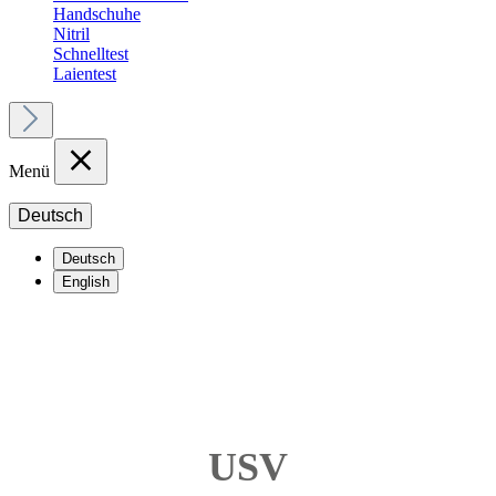
Handschuhe
Nitril
Schnelltest
Laientest
Menü
Deutsch
Deutsch
English
USV