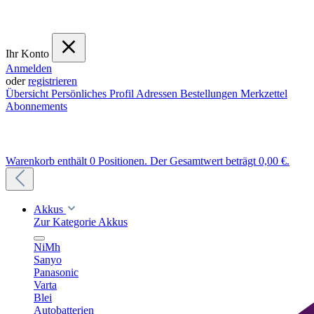
Ihr Konto
Anmelden
oder
registrieren
Übersicht
Persönliches Profil
Adressen
Bestellungen
Merkzettel
Abonnements
Warenkorb enthält 0 Positionen. Der Gesamtwert beträgt 0,00 €.
Akkus
Zur Kategorie Akkus
NiMh
Sanyo
Panasonic
Varta
Blei
Autobatterien