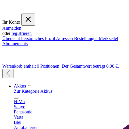
Ihr Konto
Anmelden
oder
registrieren
Übersicht
Persönliches Profil
Adressen
Bestellungen
Merkzettel
Abonnements
Warenkorb enthält 0 Positionen. Der Gesamtwert beträgt 0,00 €.
Akkus
Zur Kategorie Akkus
NiMh
Sanyo
Panasonic
Varta
Blei
Autobatterien