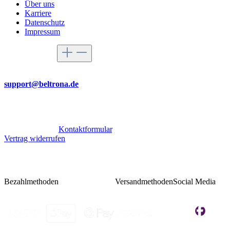
Über uns
Karriere
Datenschutz
Impressum
Service-Hotline
Per Mail
support@beltrona.de
Mo-Do 9:00 - 17:00 Uhr
Fr 08:00 - 14:00 Uhr
Oder über unser
Kontaktformular
.
Vertrag widerrufen
Bezahlmethoden
Versandmethoden
Social Media