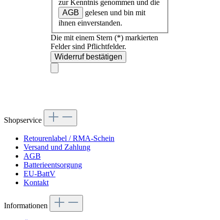
zur Kenntnis genommen und die
AGB
gelesen und bin mit
ihnen einverstanden.
Die mit einem Stern (*) markierten
Felder sind Pflichtfelder.
Widerruf bestätigen
Shopservice
Retourenlabel / RMA-Schein
Versand und Zahlung
AGB
Batterieentsorgung
EU-BattV
Kontakt
Informationen