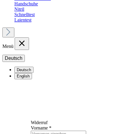
Handschuhe
Nitril
Schnelltest
Laientest
Menü
Deutsch
Deutsch
English
Widerruf
Vorname
*