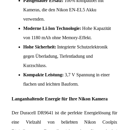
Passgenauer Ersatz:
 100% kompatibel mit 
Kameras, die den Nikon EN-EL5 Akku 
verwenden.
Moderne Li-Ion Technologie:
 Hohe Kapazität 
von 1180 mAh ohne Memory-Effekt.
Hohe Sicherheit:
 Integrierte Schutzelektronik 
gegen Überladung, Tiefentladung und 
Kurzschluss.
Kompakte Leistung:
 3,7 V Spannung in einer 
flachen und leichten Bauform.
Langanhaltende Energie für Ihre Nikon Kamera
Der Duracell DR9641 ist die perfekte Energielösung für 
eine Vielzahl von beliebten Nikon Coolpix 