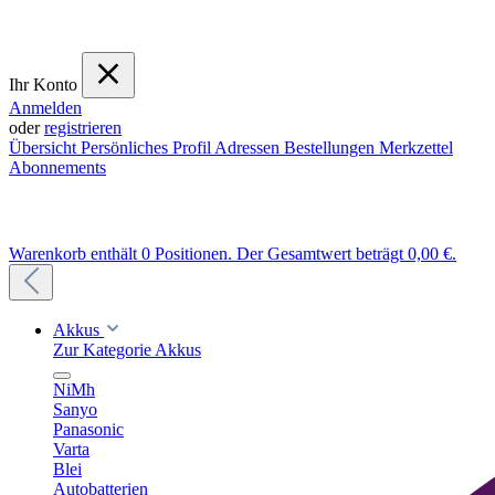
Ihr Konto
Anmelden
oder
registrieren
Übersicht
Persönliches Profil
Adressen
Bestellungen
Merkzettel
Abonnements
Warenkorb enthält 0 Positionen. Der Gesamtwert beträgt 0,00 €.
Akkus
Zur Kategorie Akkus
NiMh
Sanyo
Panasonic
Varta
Blei
Autobatterien