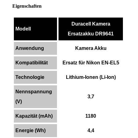
Eigenschaften
Duracell Kamera
Modell
Ersatzakku DR9641
Anwendung
Kamera Akku
Kompatibilität
Ersatz für Nikon EN-EL5
Technologie
Lithium-Ionen (Li-Ion)
Nennspannung
3,7
(V)
Kapazität (mAh)
1180
Energie (Wh)
4,4