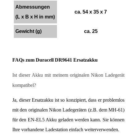
Abmessungen
ca. 54 x 35 x 7
(L x B x H in mm)
Gewicht (g)
ca. 25
FAQs zum Duracell DR9641 Ersatzakku
Ist dieser Akku mit meinem originalen Nikon Ladegerät 
kompatibel?
Ja, dieser Ersatzakku ist so konzipiert, dass er problemlos 
mit den originalen Nikon Ladegeräten (z.B. dem MH-61) 
für den EN-EL5 Akku geladen werden kann. Sie können 
Ihre vorhandene Ladestation einfach weiterverwenden.