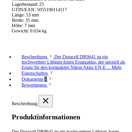
Lagerbestand:
25
GTIN/EAN:
5055190114117
Länge:
53 mm
Breite:
35 mm
Höhe:
7 mm
Gewicht:
0.034 kg
Beschreibung
Der Duracell DR9641 ist ein
hochwertiger Lithium-Ionen Ersatzakku, der speziell als
Ersatz für den kompakten Nikon Akku EN-E…
Mehr
Eigenschaften
Dokumente
1
Bewertungen
Beschreibung
Produktinformationen
Der Duracell DR9641 ist ein hochwertiger Lithium-Ionen 