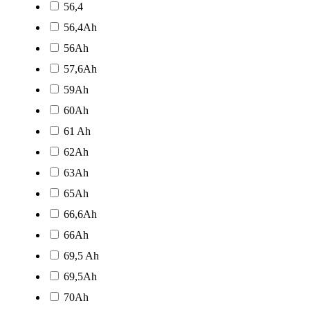
56,4
56,4Ah
56Ah
57,6Ah
59Ah
60Ah
61 Ah
62Ah
63Ah
65Ah
66,6Ah
66Ah
69,5 Ah
69,5Ah
70Ah