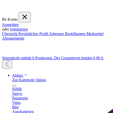
Ihr Konto
Anmelden
oder
registrieren
Übersicht
Persönliches Profil
Adressen
Bestellungen
Merkzettel
Abonnements
Warenkorb enthält 0 Positionen. Der Gesamtwert beträgt 0,00 €.
Akkus
Zur Kategorie Akkus
NiMh
Sanyo
Panasonic
Varta
Blei
Autobatterien