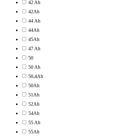
42 Ah
42Ah
44 Ah
44Ah
45Ah
47 Ah
50
50 Ah
50,4Ah
50Ah
51Ah
52Ah
54Ah
55 Ah
55Ah