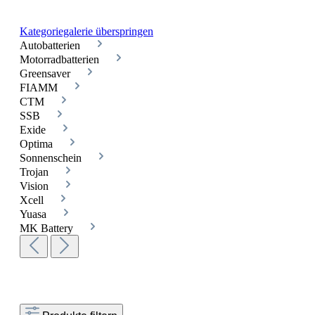
Kategoriegalerie überspringen
Autobatterien
Motorradbatterien
Greensaver
FIAMM
CTM
SSB
Exide
Optima
Sonnenschein
Trojan
Vision
Xcell
Yuasa
MK Battery