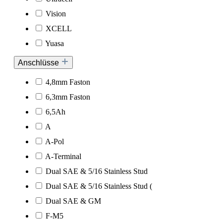
Vision
XCELL
Yuasa
Anschlüsse
4,8mm Faston
6,3mm Faston
6,5Ah
A
A-Pol
A-Terminal
Dual SAE & 5/16 Stainless Stud
Dual SAE & 5/16 Stainless Stud (
Dual SAE & GM
F-M5