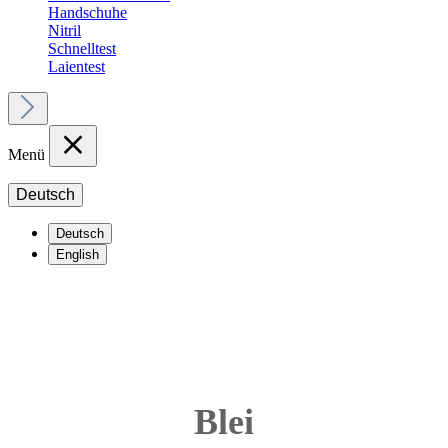
Handschuhe
Nitril
Schnelltest
Laientest
Menü
Deutsch
Deutsch
English
Blei