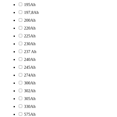
195Ah
197,8Ah
200Ah
220Ah
225Ah
230Ah
237 Ah
240Ah
245Ah
274Ah
300Ah
302Ah
305Ah
330Ah
575Ah