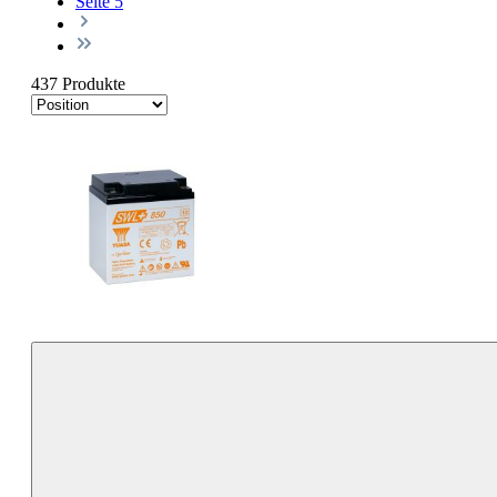
Seite
5
437 Produkte