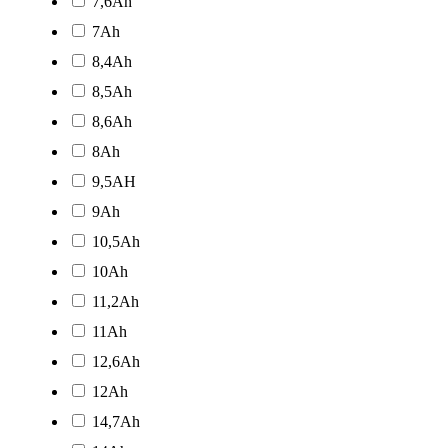
7,6Ah
7Ah
8,4Ah
8,5Ah
8,6Ah
8Ah
9,5AH
9Ah
10,5Ah
10Ah
11,2Ah
11Ah
12,6Ah
12Ah
14,7Ah