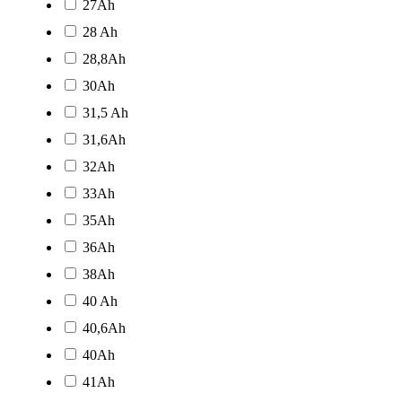
27Ah
28 Ah
28,8Ah
30Ah
31,5 Ah
31,6Ah
32Ah
33Ah
35Ah
36Ah
38Ah
40 Ah
40,6Ah
40Ah
41Ah