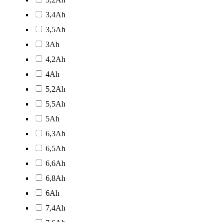
3,4Ah
3,5Ah
3Ah
4,2Ah
4Ah
5,2Ah
5,5Ah
5Ah
6,3Ah
6,5Ah
6,6Ah
6,8Ah
6Ah
7,4Ah