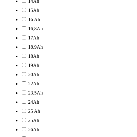
14Ah
15Ah
16 Ah
16,8Ah
17Ah
18,9Ah
18Ah
19Ah
20Ah
22Ah
23,5Ah
24Ah
25 Ah
25Ah
26Ah