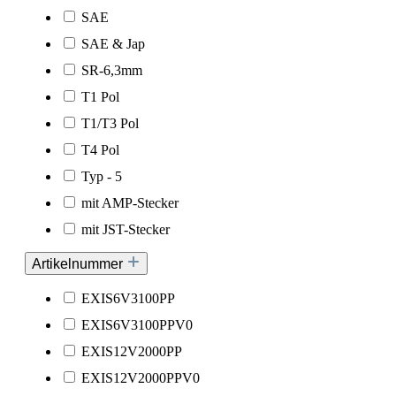
SAE
SAE & Jap
SR-6,3mm
T1 Pol
T1/T3 Pol
T4 Pol
Typ - 5
mit AMP-Stecker
mit JST-Stecker
Artikelnummer
EXIS6V3100PP
EXIS6V3100PPV0
EXIS12V2000PP
EXIS12V2000PPV0