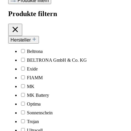
Produkte filtern
Produkte filtern
Hersteller
Beltrona
BELTRONA GmbH & Co. KG
Exide
FIAMM
MK
MK Battery
Optima
Sonnenschein
Trojan
Ultracell