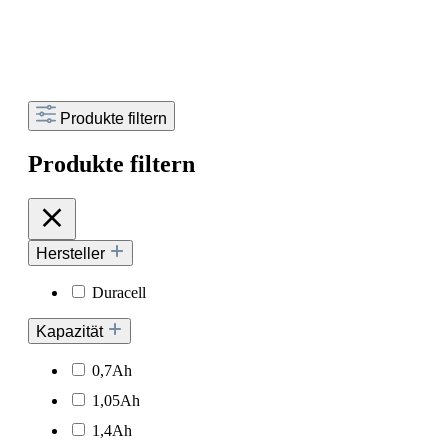
Produkte filtern
Produkte filtern
Hersteller
Duracell
Kapazität
0,7Ah
1,05Ah
1,4Ah