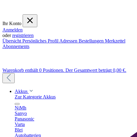
Ihr Konto
Anmelden
oder
registrieren
Übersicht
Persönliches Profil
Adressen
Bestellungen
Merkzettel
Abonnements
Warenkorb enthält 0 Positionen. Der Gesamtwert beträgt 0,00 €.
Akkus
Zur Kategorie Akkus
NiMh
Sanyo
Panasonic
Varta
Blei
Autobatterien