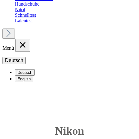
Handschuhe
Nitril
Schnelltest
Laientest
Menü
Deutsch
Deutsch
English
Nikon