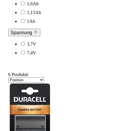
1,6Ah
1,15Ah
1Ah
Spannung
3,7V
7,4V
6 Produkte