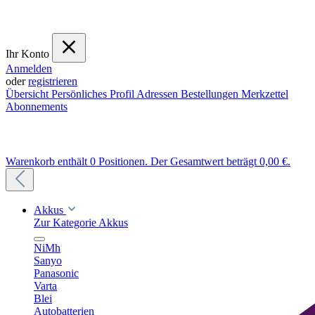
Ihr Konto
Anmelden
oder
registrieren
Übersicht
Persönliches Profil
Adressen
Bestellungen
Merkzettel
Abonnements
Warenkorb enthält 0 Positionen. Der Gesamtwert beträgt 0,00 €.
Akkus
Zur Kategorie Akkus
NiMh
Sanyo
Panasonic
Varta
Blei
Autobatterien