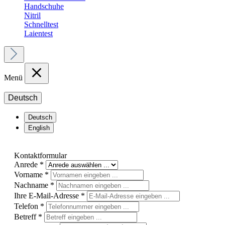
Handschuhe
Nitril
Schnelltest
Laientest
Menü
Deutsch
Deutsch
English
Kontaktformular
Anrede
*
Vorname
*
Nachname
*
Ihre E-Mail-Adresse
*
Telefon
*
Betreff
*