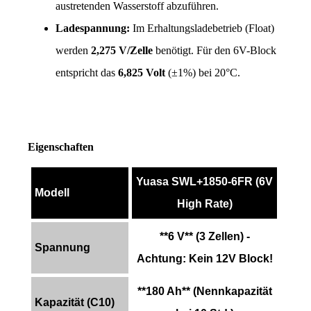
austretenden Wasserstoff abzuführen.
Ladespannung:
 Im Erhaltungsladebetrieb (Float) 
werden 
2,275 V/Zelle
 benötigt. Für den 6V-Block 
entspricht das 
6,825 Volt
 (±1%) bei 20°C.
Eigenschaften
Yuasa SWL+1850-6FR (6V
Modell
High Rate)
**6 V** (3 Zellen) -
Spannung
Achtung: Kein 12V Block!
**180 Ah** (Nennkapazität
Kapazität (C10)