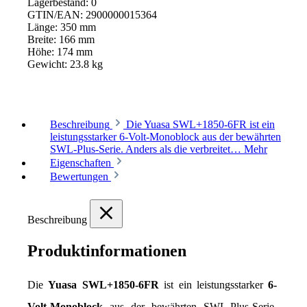
Lagerbestand:
0
GTIN/EAN:
2900000015364
Länge:
350 mm
Breite:
166 mm
Höhe:
174 mm
Gewicht:
23.8 kg
Beschreibung
Die Yuasa SWL+1850-6FR ist ein
leistungsstarker 6-Volt-Monoblock aus der bewährten
SWL-Plus-Serie. Anders als die verbreitet…
Mehr
Eigenschaften
Bewertungen
Beschreibung
Produktinformationen
Die 
Yuasa SWL+1850-6FR
 ist ein leistungsstarker 
6-
Volt-Monoblock
 aus der bewährten SWL-Plus-Serie. 