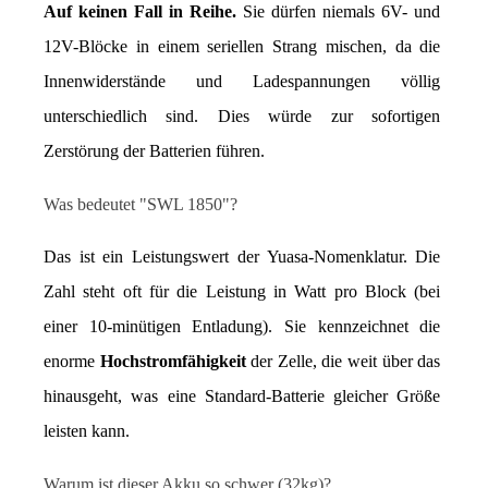
Auf keinen Fall in Reihe.
 Sie dürfen niemals 6V- und 
12V-Blöcke in einem seriellen Strang mischen, da die 
Innenwiderstände und Ladespannungen völlig 
unterschiedlich sind. Dies würde zur sofortigen 
Zerstörung der Batterien führen.
Was bedeutet "SWL 1850"?
Das ist ein Leistungswert der Yuasa-Nomenklatur. Die 
Zahl steht oft für die Leistung in Watt pro Block (bei 
einer 10-minütigen Entladung). Sie kennzeichnet die 
enorme 
Hochstromfähigkeit
 der Zelle, die weit über das 
hinausgeht, was eine Standard-Batterie gleicher Größe 
leisten kann.
Warum ist dieser Akku so schwer (32kg)?