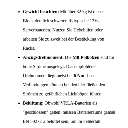
Gewicht beachten:
 Mit über 32 kg ist dieser 
Block deutlich schwerer als typische 12V-
Serverbatterien. Nutzen Sie Hebehilfen oder 
arbeiten Sie zu zweit bei der Bestückung von 
Racks.
Anzugsdrehmoment:
 Die 
M8-Polbolzen
 sind für 
hohe Ströme ausgelegt. Das empfohlene 
Drehmoment liegt meist bei 
6 Nm
. Lose 
Verbindungen können bei den hier fließenden 
Strömen zu gefährlichen Lichtbögen führen.
Belüftung:
 Obwohl VRLA-Batterien als 
"geschlossen" gelten, müssen Batterieräume gemäß 
EN 50272-2 belüftet sein, um im Fehlerfall 