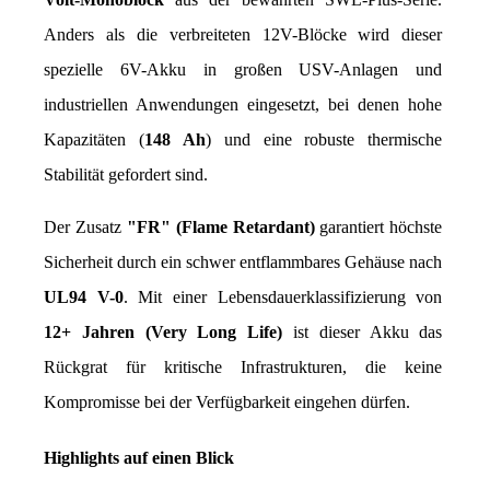
Anders als die verbreiteten 12V-Blöcke wird dieser 
spezielle 6V-Akku in großen USV-Anlagen und 
industriellen Anwendungen eingesetzt, bei denen hohe 
Kapazitäten (
148 Ah
) und eine robuste thermische 
Stabilität gefordert sind.
Der Zusatz 
"FR" (Flame Retardant)
 garantiert höchste 
Sicherheit durch ein schwer entflammbares Gehäuse nach 
UL94 V-0
. Mit einer Lebensdauerklassifizierung von 
12+ Jahren (Very Long Life)
 ist dieser Akku das 
Rückgrat für kritische Infrastrukturen, die keine 
Kompromisse bei der Verfügbarkeit eingehen dürfen.
Highlights auf einen Blick