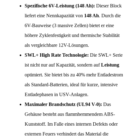
Spezifische 6V-Leistung (148 Ah):
 Dieser Block 
liefert eine Nennkapazität von 
148 Ah
. Durch die 
6V-Bauweise (3 massive Zellen) bietet er eine 
höhere Zyklenfestigkeit und thermische Stabilität 
als vergleichbare 12V-Lösungen.
SWL+ High Rate Technologie:
 Die SWL+ Serie 
ist nicht nur auf Kapazität, sondern auf 
Leistung
optimiert. Sie bietet bis zu 40% mehr Entladestrom 
als Standard-Batterien, ideal für kurze, intensive 
Entladephasen in USV-Anlagen.
Maximaler Brandschutz (UL94 V-0):
 Das 
Gehäuse besteht aus flammhemmendem ABS-
Kunststoff. Im Falle eines internen Defekts oder 
externen Feuers verhindert das Material die 