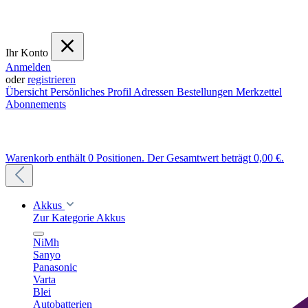
Ihr Konto
Anmelden
oder
registrieren
Übersicht
Persönliches Profil
Adressen
Bestellungen
Merkzettel
Abonnements
Warenkorb enthält 0 Positionen. Der Gesamtwert beträgt 0,00 €.
Akkus
Zur Kategorie Akkus
NiMh
Sanyo
Panasonic
Varta
Blei
Autobatterien