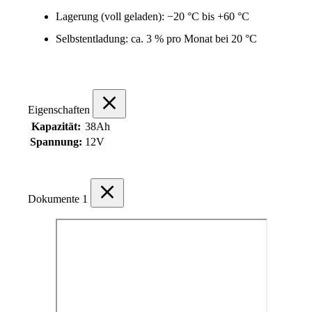
Lagerung (voll geladen): −20 °C bis +60 °C
Selbstentladung: ca. 3 % pro Monat bei 20 °C
Eigenschaften
Kapazität:
38Ah
Spannung:
12V
Dokumente
1