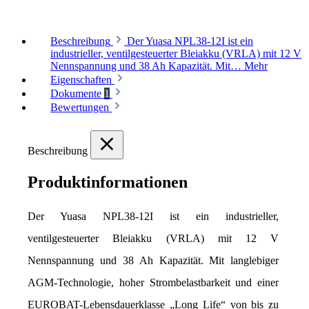
Beschreibung
Der Yuasa NPL38-12I ist ein
industrieller, ventilgesteuerter Bleiakku (VRLA) mit 12 V
Nennspannung und 38 Ah Kapazität. Mit…
Mehr
Eigenschaften
Dokumente
1
Bewertungen
Beschreibung
Produktinformationen
Der Yuasa NPL38-12I ist ein industrieller, 
ventilgesteuerter Bleiakku (VRLA) mit 12 V 
Nennspannung und 38 Ah Kapazität. Mit langlebiger 
AGM-Technologie, hoher Strombelastbarkeit und einer 
EUROBAT-Lebensdauerklasse „Long Life“ von bis zu 