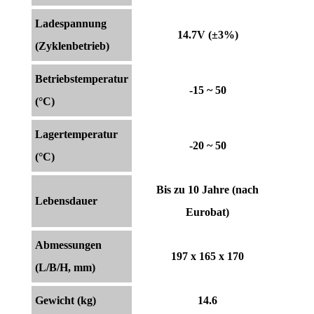
Ladespannung
14.7V (±3%)
(Zyklenbetrieb)
Betriebstemperatur
-15 ~ 50
(°C)
Lagertemperatur
-20 ~ 50
(°C)
Bis zu 10 Jahre (nach
Lebensdauer
Eurobat)
Abmessungen
197 x 165 x 170
(L/B/H, mm)
Gewicht (kg)
14.6