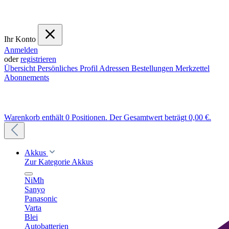
Ihr Konto
Anmelden
oder
registrieren
Übersicht
Persönliches Profil
Adressen
Bestellungen
Merkzettel
Abonnements
Warenkorb enthält 0 Positionen. Der Gesamtwert beträgt 0,00 €.
Akkus
Zur Kategorie Akkus
NiMh
Sanyo
Panasonic
Varta
Blei
Autobatterien