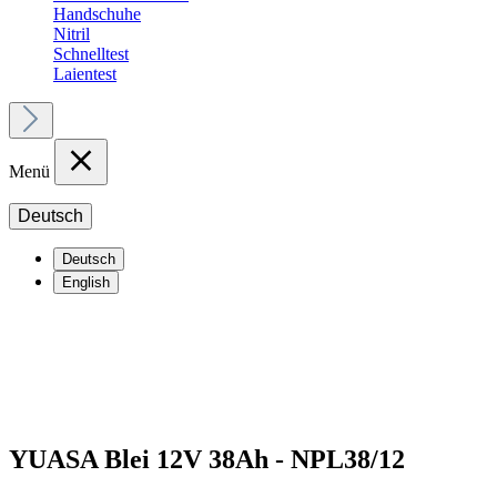
Handschuhe
Nitril
Schnelltest
Laientest
Menü
Deutsch
Deutsch
English
YUASA Blei 12V 38Ah - NPL38/12