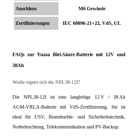
Anschluss
M6 Gewinde
Zertifizierungen
IEC 60896-21+22, VdS, UL
FAQs zur Yuasa Blei-Säure-Batterie mit 12V und 
38Ah
Wofür eignet sich die NPL38-12I?
Die NPL38‑12I ist eine langlebige 12 V / 38 Ah 
AGM‑VRLA‑Batterie mit VdS-Zertifizierung. Sie ist 
ideal für USV, Brandmelde- und Sicherheitstechnik, 
Notbeleuchtung, Telekommunikation und PV-Backup.