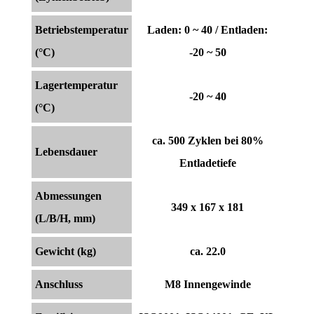
Betriebstemperatur
Laden: 0 ~ 40 / Entladen:
(°C)
-20 ~ 50
Lagertemperatur
-20 ~ 40
(°C)
ca. 500 Zyklen bei 80%
Lebensdauer
Entladetiefe
Abmessungen
349 x 167 x 181
(L/B/H, mm)
Gewicht (kg)
ca. 22.0
Anschluss
M8 Innengewinde