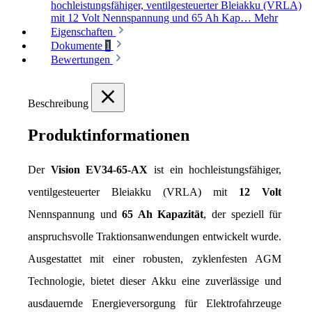
hochleistungsfähiger, ventilgesteuerter Bleiakku (VRLA)
mit 12 Volt Nennspannung und 65 Ah Kap…
Mehr
Eigenschaften
Dokumente
1
Bewertungen
Beschreibung
Produktinformationen
Der 
Vision EV34-65-AX
 ist ein hochleistungsfähiger, 
ventilgesteuerter Bleiakku (VRLA) mit 
12 Volt 
Nennspannung und 
65 Ah Kapazität
, der speziell für 
anspruchsvolle Traktionsanwendungen entwickelt wurde. 
Ausgestattet mit einer robusten, zyklenfesten AGM 
Technologie, bietet dieser Akku eine zuverlässige und 
ausdauernde Energieversorgung für Elektrofahrzeuge 