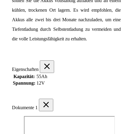
sollten Sie die Akkus vollständig aufladen und an einem 
kühlen, trockenen Ort lagern. Es wird empfohlen, die 
Akkus alle zwei bis drei Monate nachzuladen, um eine 
Tiefentladung durch Selbstentladung zu vermeiden und 
die volle Leistungsfähigkeit zu erhalten.
Eigenschaften
Kapazität:
55Ah
Spannung:
12V
Dokumente
1