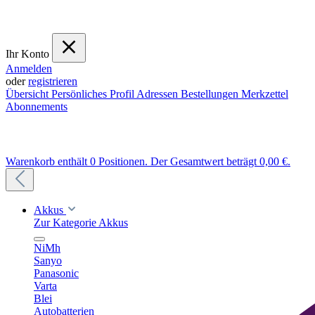
Ihr Konto
Anmelden
oder
registrieren
Übersicht
Persönliches Profil
Adressen
Bestellungen
Merkzettel
Abonnements
Warenkorb enthält 0 Positionen. Der Gesamtwert beträgt 0,00 €.
Akkus
Zur Kategorie Akkus
NiMh
Sanyo
Panasonic
Varta
Blei
Autobatterien