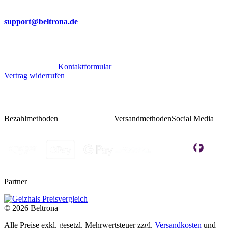
Per Mail
support@beltrona.de
Mo-Do 9:00 - 17:00 Uhr
Fr 08:00 - 14:00 Uhr
Oder über unser
Kontaktformular
.
Vertrag widerrufen
Bezahlmethoden
Versandmethoden
Social Media
Partner
© 2026 Beltrona
Alle Preise exkl. gesetzl. Mehrwertsteuer zzgl.
Versandkosten
und