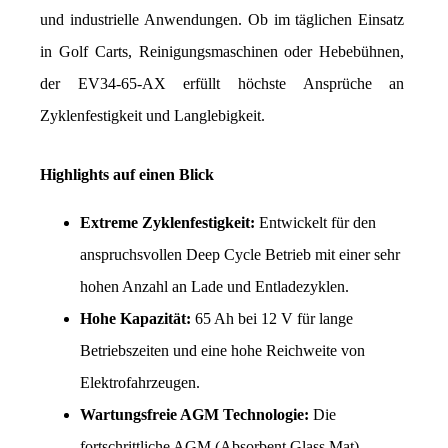
und industrielle Anwendungen. Ob im täglichen Einsatz 
in Golf Carts, Reinigungsmaschinen oder Hebebühnen, 
der EV34-65-AX erfüllt höchste Ansprüche an 
Zyklenfestigkeit und Langlebigkeit.
Highlights auf einen Blick
Extreme Zyklenfestigkeit:
 Entwickelt für den 
anspruchsvollen Deep Cycle Betrieb mit einer sehr 
hohen Anzahl an Lade und Entladezyklen.
Hohe Kapazität:
 65 Ah bei 12 V für lange 
Betriebszeiten und eine hohe Reichweite von 
Elektrofahrzeugen.
Wartungsfreie AGM Technologie:
 Die 
fortschrittliche AGM (Absorbent Glass Mat) 