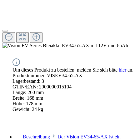
Um dieses Produkt zu bestellen, melden Sie sich bitte
hier
an.
Produktnummer:
VISEV34-65-AX
Lagerbestand:
3
GTIN/EAN:
2900000015104
Länge:
260 mm
Breite:
168 mm
Höhe:
178 mm
Gewicht:
24 kg
Beschreibung
Der Vision EV34-65-AX ist ein