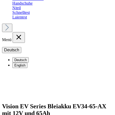
Handschuhe
Nitril
Schnelltest
Laientest
Menü
Deutsch
Deutsch
English
Vision EV Series Bleiakku EV34-65-AX
mit 12V und 65Ah