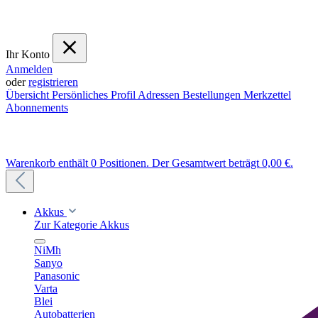
Ihr Konto
Anmelden
oder
registrieren
Übersicht
Persönliches Profil
Adressen
Bestellungen
Merkzettel
Abonnements
Warenkorb enthält 0 Positionen. Der Gesamtwert beträgt 0,00 €.
Akkus
Zur Kategorie Akkus
NiMh
Sanyo
Panasonic
Varta
Blei
Autobatterien