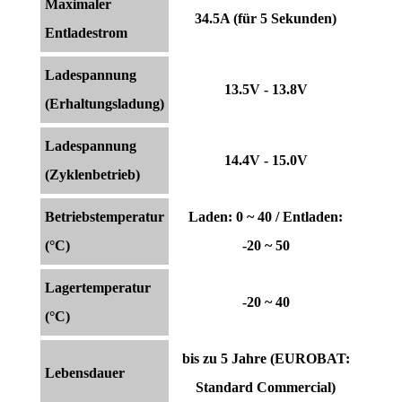
Maximaler
34.5A (für 5 Sekunden)
Entladestrom
Ladespannung
13.5V - 13.8V
(Erhaltungsladung)
Ladespannung
14.4V - 15.0V
(Zyklenbetrieb)
Betriebstemperatur
Laden: 0 ~ 40 / Entladen:
(°C)
-20 ~ 50
Lagertemperatur
-20 ~ 40
(°C)
bis zu 5 Jahre (EUROBAT:
Lebensdauer
Standard Commercial)