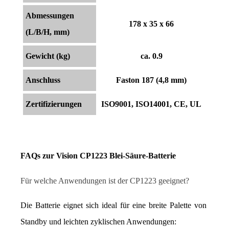
Abmessungen
178 x 35 x 66
(L/B/H, mm)
Gewicht (kg)
ca. 0.9
Anschluss
Faston 187 (4,8 mm)
Zertifizierungen
ISO9001, ISO14001, CE, UL
FAQs zur Vision CP1223 Blei-Säure-Batterie
Für welche Anwendungen ist der CP1223 geeignet?
Die Batterie eignet sich ideal für eine breite Palette von 
Standby und leichten zyklischen Anwendungen: