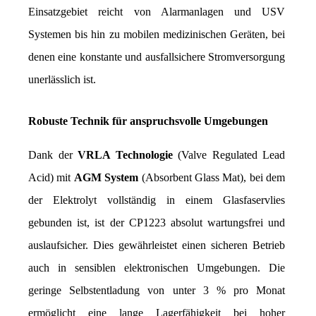
Einsatzgebiet reicht von Alarmanlagen und USV 
Systemen bis hin zu mobilen medizinischen Geräten, bei 
denen eine konstante und ausfallsichere Stromversorgung 
unerlässlich ist.
Robuste Technik für anspruchsvolle Umgebungen
Dank der 
VRLA Technologie
 (Valve Regulated Lead 
Acid) mit 
AGM System
 (Absorbent Glass Mat), bei dem 
der Elektrolyt vollständig in einem Glasfaservlies 
gebunden ist, ist der CP1223 absolut wartungsfrei und 
auslaufsicher. Dies gewährleistet einen sicheren Betrieb 
auch in sensiblen elektronischen Umgebungen. Die 
geringe Selbstentladung von unter 3 % pro Monat 
ermöglicht eine lange Lagerfähigkeit bei hoher 