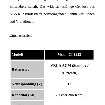
Einsatzbereitschaft. Das widerstandsfähige Gehäuse aus 
ABS Kunststoff bietet hervorragenden Schutz vor Stößen 
und Vibrationen.
Eigenschaften
Modell
Vision CP1223
VRLA AGM (Standby /
Batterietyp
Allzweck)
Nennspannung (V)
12
Kapazität (Ah)
2.3 (bei 20h Rate)