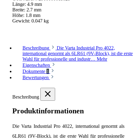
Länge:
4.9 mm
Breite:
2.7 mm
Höhe:
1.8 mm
Gewicht:
0.047 kg
Beschreibung
Die Varta Industrial Pro 4022,
international genormt als 6LR61 (9V-Block), ist die erste
Wahl für professionelle und industr…
Mehr
Eigenschaften
Dokumente
1
Bewertungen
Beschreibung
Produktinformationen
Die Varta Industrial Pro 4022, international genormt als 
6LR61 (9V-Block), ist die erste Wahl für professionelle 