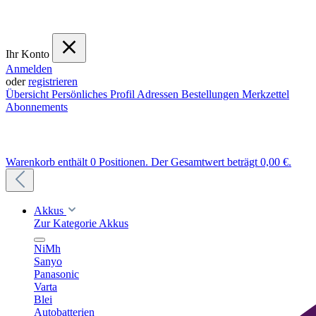
Ihr Konto
Anmelden
oder
registrieren
Übersicht
Persönliches Profil
Adressen
Bestellungen
Merkzettel
Abonnements
Warenkorb enthält 0 Positionen. Der Gesamtwert beträgt 0,00 €.
Akkus
Zur Kategorie Akkus
NiMh
Sanyo
Panasonic
Varta
Blei
Autobatterien