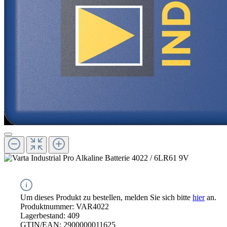
Um dieses Produkt zu bestellen, melden Sie sich bitte
hier
an.
Produktnummer:
VAR4022
Lagerbestand:
409
GTIN/EAN:
2900000011625