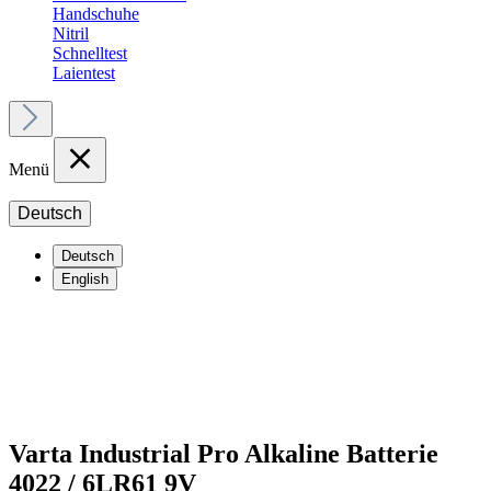
Handschuhe
Nitril
Schnelltest
Laientest
Menü
Deutsch
Deutsch
English
Varta Industrial Pro Alkaline Batterie
4022 / 6LR61 9V