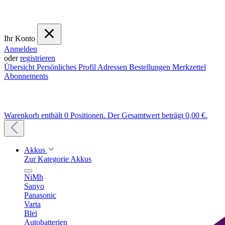
Ihr Konto
Anmelden
oder
registrieren
Übersicht
Persönliches Profil
Adressen
Bestellungen
Merkzettel
Abonnements
Warenkorb enthält 0 Positionen. Der Gesamtwert beträgt 0,00 €.
Akkus
Zur Kategorie Akkus
NiMh
Sanyo
Panasonic
Varta
Blei
Autobatterien