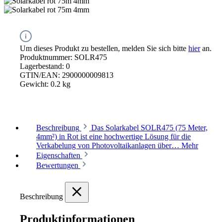
Um dieses Produkt zu bestellen, melden Sie sich bitte
hier
an.
Produktnummer:
SOLR475
Lagerbestand:
0
GTIN/EAN:
2900000009813
Gewicht:
0.2 kg
Beschreibung
Das Solarkabel SOLR475 (75 Meter,
4mm²) in Rot ist eine hochwertige Lösung für die
Verkabelung von Photovoltaikanlagen über…
Mehr
Eigenschaften
Bewertungen
Beschreibung
Produktinformationen