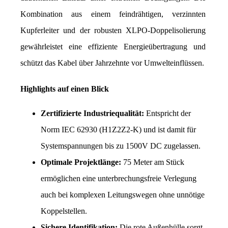
Kombination aus einem feindrähtigen, verzinnten 
Kupferleiter und der robusten XLPO-Doppelisolierung 
gewährleistet eine effiziente Energieübertragung und 
schützt das Kabel über Jahrzehnte vor Umwelteinflüssen.
Highlights auf einen Blick
Zertifizierte Industriequalität:
 Entspricht der 
Norm IEC 62930 (H1Z2Z2-K) und ist damit für 
Systemspannungen bis zu 1500V DC zugelassen.
Optimale Projektlänge:
 75 Meter am Stück 
ermöglichen eine unterbrechungsfreie Verlegung 
auch bei komplexen Leitungswegen ohne unnötige 
Koppelstellen.
Sichere Identifikation:
 Die rote Außenhülle sorgt 