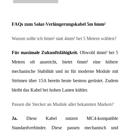
FAQs zum Solar-Verlängerungskabel 5m 6mm²
Warum sollte ich 6mm² statt 4mm² bei 5 Metern wählen?
Für maximale Zukunftsfähigkeit.
 Obwohl 4mm² bei 5 
Metern oft ausreicht, bietet 6mm² eine höhere 
mechanische Stabilität und ist für moderne Module mit 
Strömen über 15A bereits heute bestens gerüstet. Zudem 
bleibt das Kabel bei hohen Lasten kühler.
Passen die Stecker an Module aller bekannten Marken?
Ja.
 Diese Kabel nutzen MC4-kompatible 
Standardverbinder. Diese passen mechanisch und 