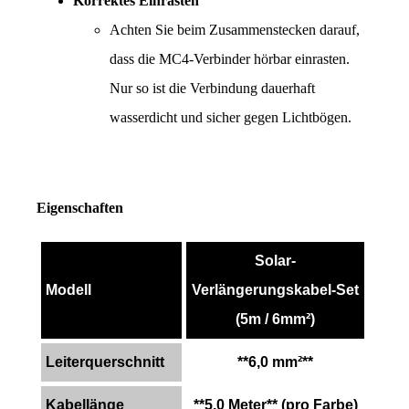
Korrektes Einrasten
Achten Sie beim Zusammenstecken darauf, 
dass die MC4-Verbinder hörbar einrasten. 
Nur so ist die Verbindung dauerhaft 
wasserdicht und sicher gegen Lichtbögen.
Eigenschaften
Solar-
Modell
Verlängerungskabel-Set
(5m / 6mm²)
Leiterquerschnitt
**6,0 mm²**
Kabellänge
**5,0 Meter** (pro Farbe)