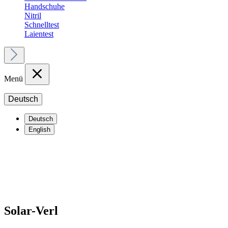
Handschuhe
Nitril
Schnelltest
Laientest
Menü
Deutsch
Deutsch
English
Solar-Verl