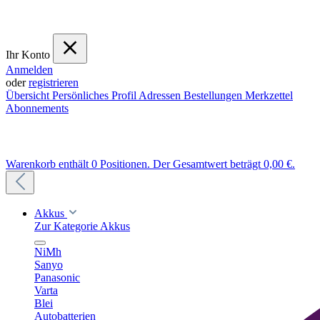
Ihr Konto
Anmelden
oder
registrieren
Übersicht
Persönliches Profil
Adressen
Bestellungen
Merkzettel
Abonnements
Warenkorb enthält 0 Positionen. Der Gesamtwert beträgt 0,00 €.
Akkus
Zur Kategorie Akkus
NiMh
Sanyo
Panasonic
Varta
Blei
Autobatterien