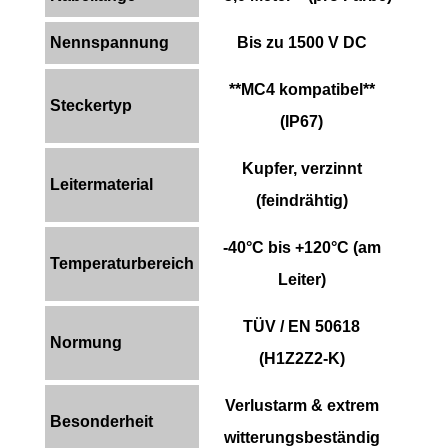
Nennspannung
Bis zu 1500 V DC
**MC4 kompatibel**
Steckertyp
(IP67)
Kupfer, verzinnt
Leitermaterial
(feindrähtig)
-40°C bis +120°C (am
Temperaturbereich
Leiter)
TÜV / EN 50618
Normung
(H1Z2Z2-K)
Verlustarm & extrem
Besonderheit
witterungsbeständig