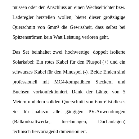
müssen oder den Anschluss an einen Wechselrichter bzw. 
Laderegler herstellen wollen, bietet dieser großzügige 
Querschnitt von 6mm² die Gewissheit, dass selbst bei 
Spitzenströmen kein Watt Leistung verloren geht.
Das Set beinhaltet zwei hochwertige, doppelt isolierte 
Solarkabel: Ein rotes Kabel für den Pluspol (+) und ein 
schwarzes Kabel für den Minuspol (-). Beide Enden sind 
professionell mit MC4-kompatiblen Steckern und 
Buchsen vorkonfektioniert. Dank der Länge von 5 
Metern und dem soliden Querschnitt von 6mm² ist dieses 
Set für nahezu alle gängigen PV-Anwendungen 
(Balkonkraftwerke, Inselanlagen, Dachanlagen) 
technisch hervorragend dimensioniert.