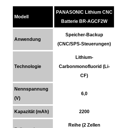
PANASONIC Lithium CNC
Modell
Batterie BR-AGCF2W
Speicher-Backup
Anwendung
(CNC/SPS-Steuerungen)
Lithium-
Technologie
Carbonmonofluorid (Li-
CF)
Nennspannung
6,0
(V)
Kapazität (mAh)
2200
Reihe (2 Zellen