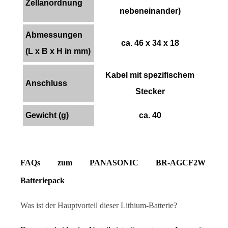
Zellanordnung
nebeneinander)
Abmessungen
ca. 46 x 34 x 18
(L x B x H in mm)
Kabel mit spezifischem
Anschluss
Stecker
Gewicht (g)
ca. 40
FAQs zum PANASONIC BR-AGCF2W 
Batteriepack
Was ist der Hauptvorteil dieser Lithium-Batterie?