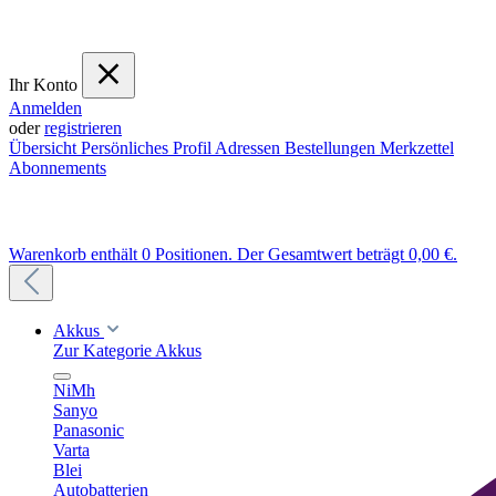
Ihr Konto
Anmelden
oder
registrieren
Übersicht
Persönliches Profil
Adressen
Bestellungen
Merkzettel
Abonnements
Warenkorb enthält 0 Positionen. Der Gesamtwert beträgt 0,00 €.
Akkus
Zur Kategorie Akkus
NiMh
Sanyo
Panasonic
Varta
Blei
Autobatterien