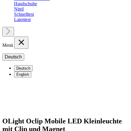
Handschuhe
Nitril
Schnelltest
Laientest
Menü
Deutsch
Deutsch
English
OLight Oclip Mobile LED Kleinleuchte
mit Clip und Magnet