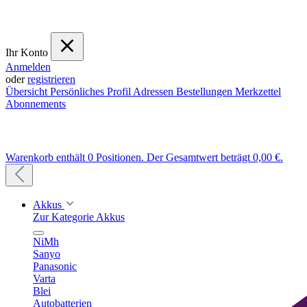
Ihr Konto
Anmelden
oder
registrieren
Übersicht
Persönliches Profil
Adressen
Bestellungen
Merkzettel
Abonnements
Warenkorb enthält 0 Positionen. Der Gesamtwert beträgt 0,00 €.
Akkus
Zur Kategorie Akkus
NiMh
Sanyo
Panasonic
Varta
Blei
Autobatterien