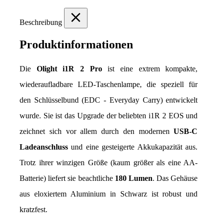
Beschreibung
Produktinformationen
Die 
Olight i1R 2 Pro
 ist eine extrem kompakte, 
wiederaufladbare LED-Taschenlampe, die speziell für 
den Schlüsselbund (EDC - Everyday Carry) entwickelt 
wurde. Sie ist das Upgrade der beliebten i1R 2 EOS und 
zeichnet sich vor allem durch den modernen 
USB-C 
Ladeanschluss
 und eine gesteigerte Akkukapazität aus. 
Trotz ihrer winzigen Größe (kaum größer als eine AA-
Batterie) liefert sie beachtliche 
180 Lumen
. Das Gehäuse 
aus eloxiertem Aluminium in Schwarz ist robust und 
kratzfest.