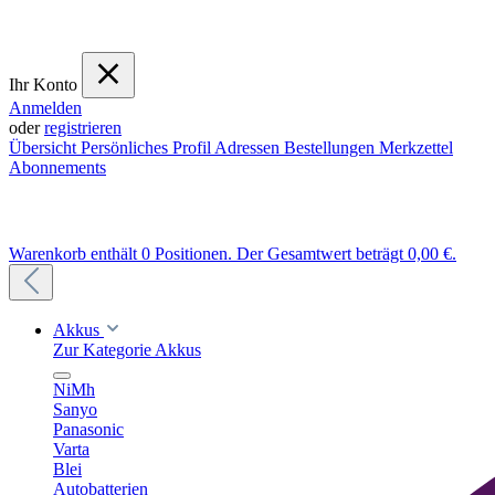
Ihr Konto
Anmelden
oder
registrieren
Übersicht
Persönliches Profil
Adressen
Bestellungen
Merkzettel
Abonnements
Warenkorb enthält 0 Positionen. Der Gesamtwert beträgt 0,00 €.
Akkus
Zur Kategorie Akkus
NiMh
Sanyo
Panasonic
Varta
Blei
Autobatterien