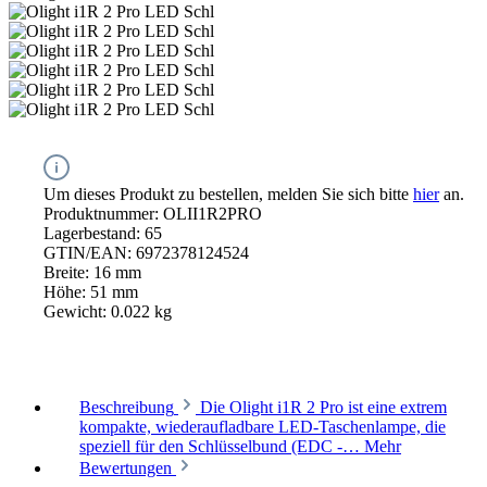
Um dieses Produkt zu bestellen, melden Sie sich bitte
hier
an.
Produktnummer:
OLII1R2PRO
Lagerbestand:
65
GTIN/EAN:
6972378124524
Breite:
16 mm
Höhe:
51 mm
Gewicht:
0.022 kg
Beschreibung
Die Olight i1R 2 Pro ist eine extrem
kompakte, wiederaufladbare LED-Taschenlampe, die
speziell für den Schlüsselbund (EDC -…
Mehr
Bewertungen