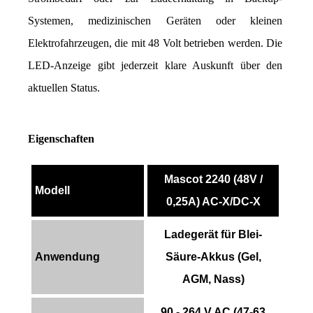
Systemen, medizinischen Geräten oder kleinen 
Elektrofahrzeugen, die mit 48 Volt betrieben werden. Die 
LED-Anzeige gibt jederzeit klare Auskunft über den 
aktuellen Status.
Eigenschaften
Mascot 2240 (48V /
Modell
0,25A) AC-X/DC-X
Ladegerät für Blei-
Anwendung
Säure-Akkus (Gel,
AGM, Nass)
90 - 264 V AC (47-63