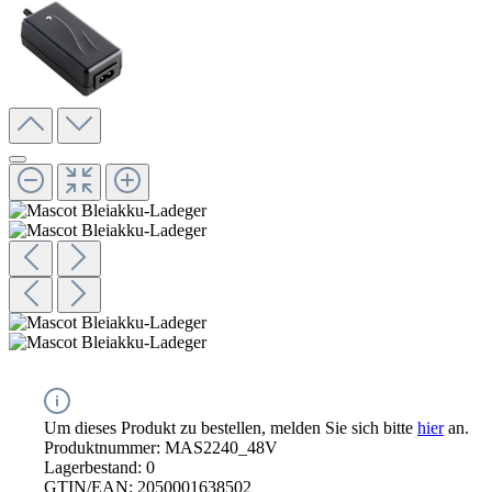
Um dieses Produkt zu bestellen, melden Sie sich bitte
hier
an.
Produktnummer:
MAS2240_48V
Lagerbestand:
0
GTIN/EAN:
2050001638502