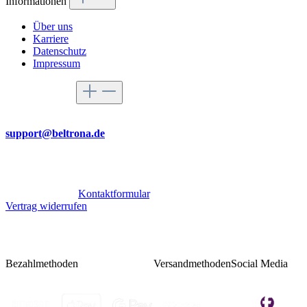
Informationen
Über uns
Karriere
Datenschutz
Impressum
Service-Hotline
Per Mail
support@beltrona.de
Mo-Do 9:00 - 17:00 Uhr
Fr 08:00 - 14:00 Uhr
Oder über unser
Kontaktformular
.
Vertrag widerrufen
Bezahlmethoden
Versandmethoden
Social Media