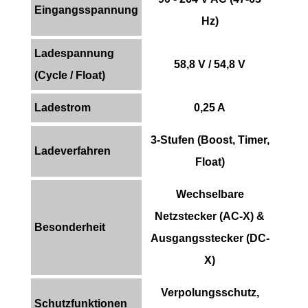
Eingangsspannung
Hz)
Ladespannung
58,8 V / 54,8 V
(Cycle / Float)
Ladestrom
0,25 A
3-Stufen (Boost, Timer,
Ladeverfahren
Float)
Wechselbare
Netzstecker (AC-X) &
Besonderheit
Ausgangsstecker (DC-
X)
Verpolungsschutz,
Schutzfunktionen