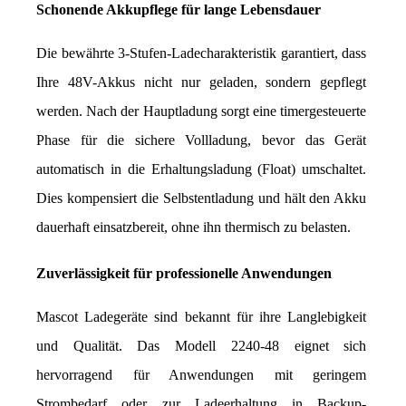
Schonende Akkupflege für lange Lebensdauer
Die bewährte 3-Stufen-Ladecharakteristik garantiert, dass 
Ihre 48V-Akkus nicht nur geladen, sondern gepflegt 
werden. Nach der Hauptladung sorgt eine timergesteuerte 
Phase für die sichere Vollladung, bevor das Gerät 
automatisch in die Erhaltungsladung (Float) umschaltet. 
Dies kompensiert die Selbstentladung und hält den Akku 
dauerhaft einsatzbereit, ohne ihn thermisch zu belasten.
Zuverlässigkeit für professionelle Anwendungen
Mascot Ladegeräte sind bekannt für ihre Langlebigkeit 
und Qualität. Das Modell 2240-48 eignet sich 
hervorragend für Anwendungen mit geringem 
Strombedarf oder zur Ladeerhaltung in Backup-