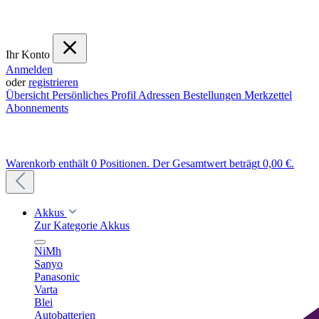
Ihr Konto
Anmelden
oder
registrieren
Übersicht
Persönliches Profil
Adressen
Bestellungen
Merkzettel
Abonnements
Warenkorb enthält 0 Positionen. Der Gesamtwert beträgt 0,00 €.
Akkus
Zur Kategorie Akkus
NiMh
Sanyo
Panasonic
Varta
Blei
Autobatterien