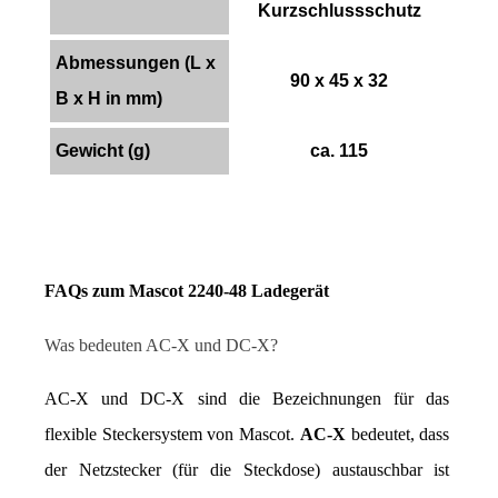
Kurzschlussschutz
Abmessungen (L x
90 x 45 x 32
B x H in mm)
Gewicht (g)
ca. 115
FAQs zum Mascot 2240-48 Ladegerät
Was bedeuten AC-X und DC-X?
AC-X und DC-X sind die Bezeichnungen für das 
flexible Steckersystem von Mascot. 
AC-X
 bedeutet, dass 
der Netzstecker (für die Steckdose) austauschbar ist 