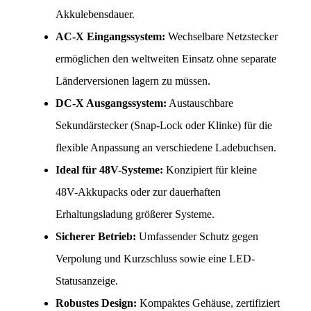
Akkulebensdauer.
AC-X Eingangssystem:
 Wechselbare Netzstecker 
ermöglichen den weltweiten Einsatz ohne separate 
Länderversionen lagern zu müssen.
DC-X Ausgangssystem:
 Austauschbare 
Sekundärstecker (Snap-Lock oder Klinke) für die 
flexible Anpassung an verschiedene Ladebuchsen.
Ideal für 48V-Systeme:
 Konzipiert für kleine 
48V-Akkupacks oder zur dauerhaften 
Erhaltungsladung größerer Systeme.
Sicherer Betrieb:
 Umfassender Schutz gegen 
Verpolung und Kurzschluss sowie eine LED-
Statusanzeige.
Robustes Design:
 Kompaktes Gehäuse, zertifiziert 