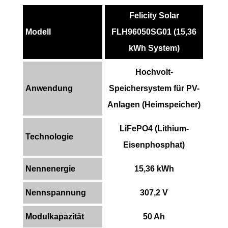
Felicity Solar
Modell
FLH96050SG01 (15,36
kWh System)
Hochvolt-
Anwendung
Speichersystem für PV-
Anlagen (Heimspeicher)
LiFePO4 (Lithium-
Technologie
Eisenphosphat)
Nennenergie
15,36 kWh
Nennspannung
307,2 V
Modulkapazität
50 Ah