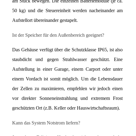
am Stück bewegen. Die einzelnen Batteriemodule (je ca. 
50 kg) und die Steuereinheit werden nacheinander am 
Aufstellort übereinander gestapelt.
Ist der Speicher für den Außenbereich geeignet?
Das Gehäuse verfügt über die Schutzklasse IP65, ist also 
staubdicht und gegen Strahlwasser geschützt. Eine 
Aufstellung in einer Garage, einem Carport oder unter 
einem Vordach ist somit möglich. Um die Lebensdauer 
der Zellen zu maximieren, empfehlen wir jedoch einen 
vor direkter Sonneneinstrahlung und extremem Frost 
geschützten Ort (z.B. Keller oder Hauswirtschaftsraum).
Kann das System Notstrom liefern?