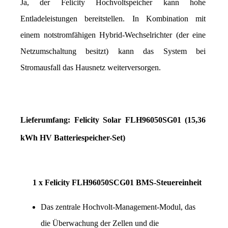
Ja, der Felicity Hochvoltspeicher kann hohe 
Entladeleistungen bereitstellen. In Kombination mit 
einem notstromfähigen Hybrid-Wechselrichter (der eine 
Netzumschaltung besitzt) kann das System bei 
Stromausfall das Hausnetz weiterversorgen.
Lieferumfang: Felicity Solar FLH96050SG01 (15,36 
kWh HV Batteriespeicher-Set)
1 x Felicity FLH96050SCG01 BMS-Steuereinheit
Das zentrale Hochvolt-Management-Modul, das 
die Überwachung der Zellen und die 