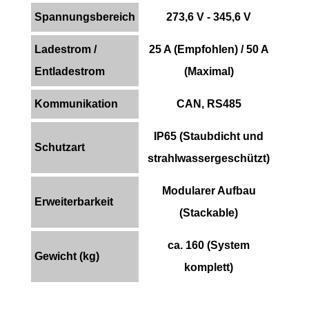
Spannungsbereich
273,6 V - 345,6 V
Ladestrom /
25 A (Empfohlen) / 50 A
Entladestrom
(Maximal)
Kommunikation
CAN, RS485
IP65 (Staubdicht und
Schutzart
strahlwassergeschützt)
Modularer Aufbau
Erweiterbarkeit
(Stackable)
ca. 160 (System
Gewicht (kg)
komplett)