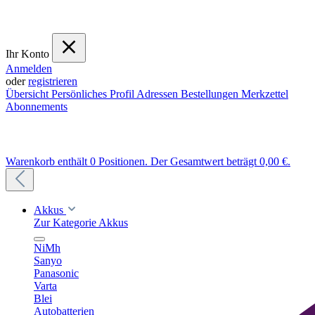
Ihr Konto
Anmelden
oder
registrieren
Übersicht
Persönliches Profil
Adressen
Bestellungen
Merkzettel
Abonnements
Warenkorb enthält 0 Positionen. Der Gesamtwert beträgt 0,00 €.
Akkus
Zur Kategorie Akkus
NiMh
Sanyo
Panasonic
Varta
Blei
Autobatterien