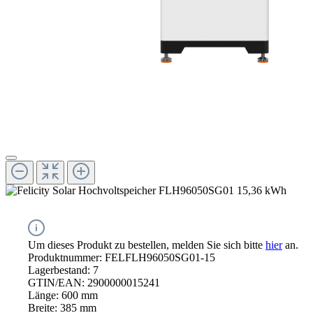
Um dieses Produkt zu bestellen, melden Sie sich bitte
hier
an.
Produktnummer:
FELFLH96050SG01-15
Lagerbestand:
7
GTIN/EAN:
2900000015241
Länge:
600 mm
Breite:
385 mm