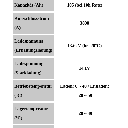
Kapazität (Ah)
105 (bei 10h Rate)
Kurzschlussstrom
3800
(A)
Ladespannung
13.62V (bei 20°C)
(Erhaltungsladung)
Ladespannung
14.1V
(Starkladung)
Betriebstemperatur
Laden: 0 ~ 40 / Entladen:
(°C)
-20 ~ 50
Lagertemperatur
-20 ~ 40
(°C)