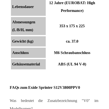
12 Jahre (EUROBAT: High
Lebensdauer
Performance)
Abmessungen
353 x 175 x 225
(L/B/H, mm)
Gewicht (kg)
ca. 37.0
Anschluss
M6 Schraubanschluss
Gehäusematerial
ABS (UL 94 V-0)
FAQs zum Exide Sprinter S12V3800PPV0
Was bedeutet die Zusatzbezeichnung "V0" im 
Modellnamen?