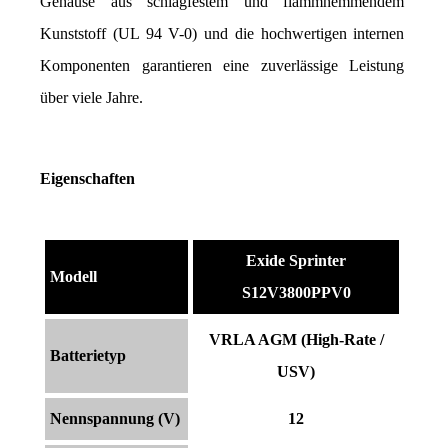
Gehäuse aus schlagfestem und flammhemmendem 
Kunststoff (UL 94 V-0) und die hochwertigen internen 
Komponenten garantieren eine zuverlässige Leistung 
über viele Jahre.
Eigenschaften
Exide Sprinter
Modell
S12V3800PPV0
VRLA AGM (High-Rate /
Batterietyp
USV)
Nennspannung (V)
12