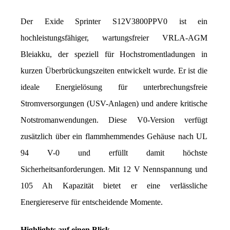
Der Exide Sprinter S12V3800PPV0 ist ein 
hochleistungsfähiger, wartungsfreier VRLA-AGM 
Bleiakku, der speziell für Hochstromentladungen in 
kurzen Überbrückungszeiten entwickelt wurde. Er ist die 
ideale Energielösung für unterbrechungsfreie 
Stromversorgungen (USV-Anlagen) und andere kritische 
Notstromanwendungen. Diese V0-Version verfügt 
zusätzlich über ein flammhemmendes Gehäuse nach UL 
94 V-0 und erfüllt damit höchste 
Sicherheitsanforderungen. Mit 12 V Nennspannung und 
105 Ah Kapazität bietet er eine verlässliche 
Energiereserve für entscheidende Momente.
Highlights auf einen Blick