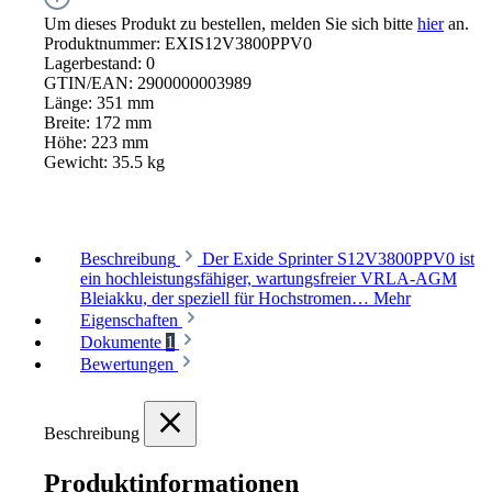
Um dieses Produkt zu bestellen, melden Sie sich bitte
hier
an.
Produktnummer:
EXIS12V3800PPV0
Lagerbestand:
0
GTIN/EAN:
2900000003989
Länge:
351 mm
Breite:
172 mm
Höhe:
223 mm
Gewicht:
35.5 kg
Beschreibung
Der Exide Sprinter S12V3800PPV0 ist
ein hochleistungsfähiger, wartungsfreier VRLA-AGM
Bleiakku, der speziell für Hochstromen…
Mehr
Eigenschaften
Dokumente
1
Bewertungen
Beschreibung
Produktinformationen