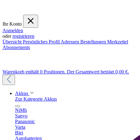
Ihr Konto
Anmelden
oder
registrieren
Übersicht
Persönliches Profil
Adressen
Bestellungen
Merkzettel
Abonnements
Warenkorb enthält 0 Positionen. Der Gesamtwert beträgt 0,00 €.
Akkus
Zur Kategorie Akkus
NiMh
Sanyo
Panasonic
Varta
Blei
Autobatterien