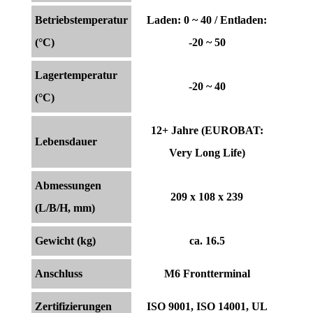
Betriebstemperatur
Laden: 0 ~ 40 / Entladen:
(°C)
-20 ~ 50
Lagertemperatur
-20 ~ 40
(°C)
12+ Jahre (EUROBAT:
Lebensdauer
Very Long Life)
Abmessungen
209 x 108 x 239
(L/B/H, mm)
Gewicht (kg)
ca. 16.5
Anschluss
M6 Frontterminal
Zertifizierungen
ISO 9001, ISO 14001, UL