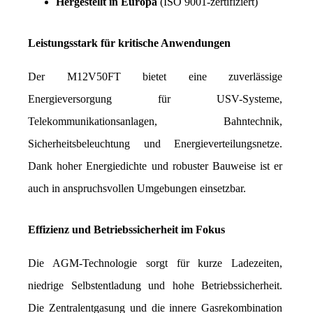
Hergestellt in Europa
 (ISO 9001-zertifiziert)
Leistungsstark für kritische Anwendungen
Der M12V50FT bietet eine zuverlässige 
Energieversorgung für USV-Systeme, 
Telekommunikationsanlagen, Bahntechnik, 
Sicherheitsbeleuchtung und Energieverteilungsnetze. 
Dank hoher Energiedichte und robuster Bauweise ist er 
auch in anspruchsvollen Umgebungen einsetzbar.
Effizienz und Betriebssicherheit im Fokus
Die AGM-Technologie sorgt für kurze Ladezeiten, 
niedrige Selbstentladung und hohe Betriebssicherheit. 
Die Zentralentgasung und die innere Gasrekombination 