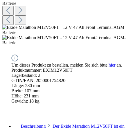
Um dieses Produkt zu bestellen, melden Sie sich bitte
hier
an.
Produktnummer:
EXIM12V50FT
Lagerbestand:
2
GTIN/EAN:
2050001754820
Länge:
280 mm
Breite:
107 mm
Höhe:
231 mm
Gewicht:
18 kg
Beschreibung
Der Exide Marathon M12V50FT ist ein