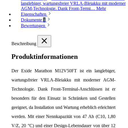
langlebiger, wartungsfreier VRLA-Bleiakku mit moderner
AGM-Technologie. Dank Front-Termi…
Mehr
Eigenschaften
Dokumente
1
Bewertungen
Beschreibung
Produktinformationen
Der Exide Marathon M12V50FT ist ein langlebiger, 
wartungsfreier VRLA-Bleiakku mit moderner AGM-
Technologie. Dank Front-Terminal-Anschlüssen ist er 
besonders für den Einsatz in Schränken und Gestellen 
geeignet, da Installation und Wartung erheblich erleichtert 
werden. Mit einer Nennkapazität von 47 Ah (C10, 1,80 
V/Z, 20 °C) und einer Design-Lebensdauer von über 12 