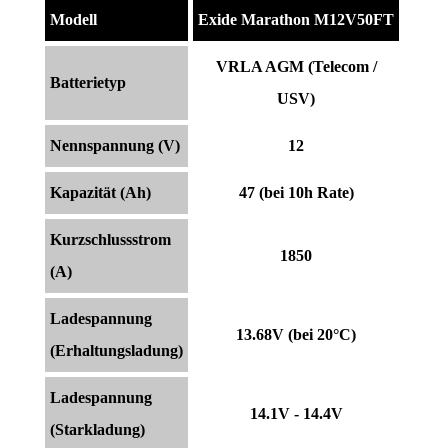
Modell
Exide Marathon M12V50FT
VRLA AGM (Telecom /
Batterietyp
USV)
Nennspannung (V)
12
Kapazität (Ah)
47 (bei 10h Rate)
Kurzschlussstrom
1850
(A)
Ladespannung
13.68V (bei 20°C)
(Erhaltungsladung)
Ladespannung
14.1V - 14.4V
(Starkladung)