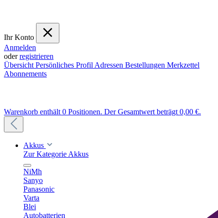
Ihr Konto
Anmelden
oder
registrieren
Übersicht
Persönliches Profil
Adressen
Bestellungen
Merkzettel
Abonnements
Warenkorb enthält 0 Positionen. Der Gesamtwert beträgt 0,00 €.
Akkus
Zur Kategorie Akkus
NiMh
Sanyo
Panasonic
Varta
Blei
Autobatterien