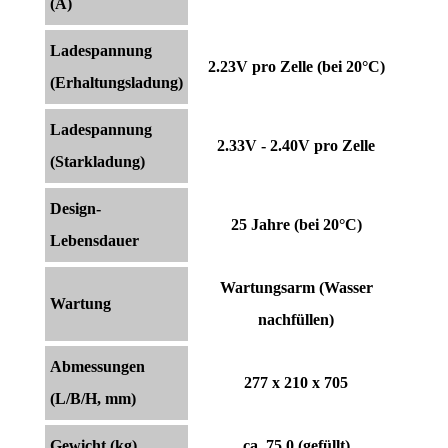
(A)
Ladespannung
2.23V pro Zelle (bei 20°C)
(Erhaltungsladung)
Ladespannung
2.33V - 2.40V pro Zelle
(Starkladung)
Design-
25 Jahre (bei 20°C)
Lebensdauer
Wartungsarm (Wasser
Wartung
nachfüllen)
Abmessungen
277 x 210 x 705
(L/B/H, mm)
Gewicht (kg)
ca. 75.0 (gefüllt)