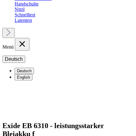
Handschuhe
Nitril
Schnelltest
Laientest
Menü
Deutsch
Deutsch
English
Exide EB 6310 - leistungsstarker
Bleiakku f