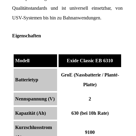
Qualitätsstandards und ist universell einsetzbar, von 
USV-Systemen bis hin zu Bahnanwendungen.
Eigenschaften
Modell
Exide Classic EB 6310
GroE (Nassbatterie / Planté-
Batterietyp
Platte)
Nennspannung (V)
2
Kapazität (Ah)
630 (bei 10h Rate)
Kurzschlussstrom
9100