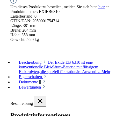
Um dieses Produkt zu bestellen, melden Sie sich bitte
hier
an.
Produktnummer:
EXIEB6310
Lagerbestand:
0
GTIN/EAN:
2050001754714
Länge:
381 mm
Breite:
204 mm
Höhe:
358 mm
Gewicht:
56.9 kg
Beschreibung
Der Exide EB 6310 ist eine
konventionelle Blei-Säure-Batterie mit flüssigem
Elektrolyten, die speziell für stationäre Anwend…
Mehr
Eigenschaften
Dokumente
1
Bewertungen
Beschreibung
Produktinformationen