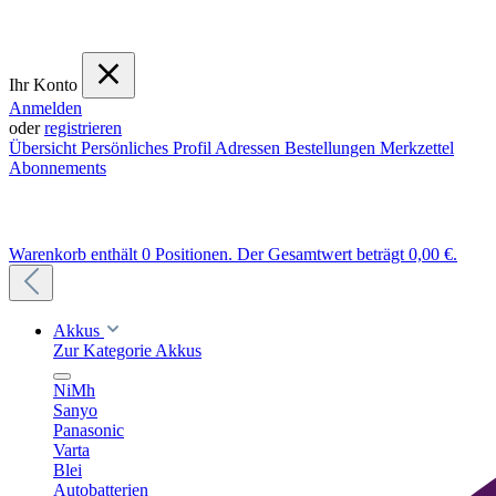
Ihr Konto
Anmelden
oder
registrieren
Übersicht
Persönliches Profil
Adressen
Bestellungen
Merkzettel
Abonnements
Warenkorb enthält 0 Positionen. Der Gesamtwert beträgt 0,00 €.
Akkus
Zur Kategorie Akkus
NiMh
Sanyo
Panasonic
Varta
Blei
Autobatterien