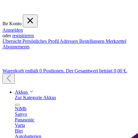
Ihr Konto
Anmelden
oder
registrieren
Übersicht
Persönliches Profil
Adressen
Bestellungen
Merkzettel
Abonnements
Warenkorb enthält 0 Positionen. Der Gesamtwert beträgt 0,00 €.
Akkus
Zur Kategorie Akkus
NiMh
Sanyo
Panasonic
Varta
Blei
Autobatterien