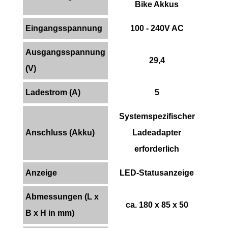
Bike Akkus
Eingangsspannung
100 - 240V AC
Ausgangsspannung
29,4
(V)
Ladestrom (A)
5
Systemspezifischer
Anschluss (Akku)
Ladeadapter
erforderlich
Anzeige
LED-Statusanzeige
Abmessungen (L x
ca. 180 x 85 x 50
B x H in mm)