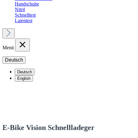
Handschuhe
Nitril
Schnelltest
Laientest
Menü
Deutsch
Deutsch
English
E-Bike Vision Schnellladeger