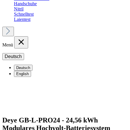
Handschuhe
Nitril
Schnelltest
Laientest
Menü
Deutsch
Deutsch
English
Deye GB-L-PRO24 - 24,56 kWh
Modulares Hochvolt-Batteriesystem