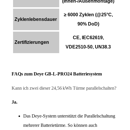
(Innen-/Außenmontage)
≥ 6000 Zyklen (@25°C,
Zyklenlebensdauer
90% DoD)
CE, IEC62619,
Zertifizierungen
VDE2510-50, UN38.3
FAQs zum Deye GB-L-PRO24 Batteriesystem
Kann ich zwei dieser 24,56 kWh Türme parallelschalten?
Ja.
Das Deye-System unterstützt die Parallelschaltung 
mehrerer Batterietürme. So können auch 