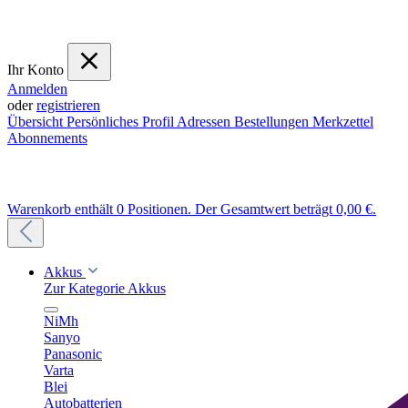
Ihr Konto
Anmelden
oder
registrieren
Übersicht
Persönliches Profil
Adressen
Bestellungen
Merkzettel
Abonnements
Warenkorb enthält 0 Positionen. Der Gesamtwert beträgt 0,00 €.
Akkus
Zur Kategorie Akkus
NiMh
Sanyo
Panasonic
Varta
Blei
Autobatterien