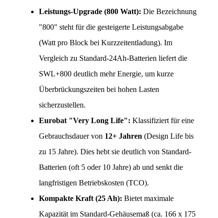
Leistungs-Upgrade (800 Watt):
 Die Bezeichnung 
"800" steht für die gesteigerte Leistungsabgabe 
(Watt pro Block bei Kurzzeitentladung). Im 
Vergleich zu Standard-24Ah-Batterien liefert die 
SWL+800 deutlich mehr Energie, um kurze 
Überbrückungszeiten bei hohen Lasten 
sicherzustellen.
Eurobat "Very Long Life":
 Klassifiziert für eine 
Gebrauchsdauer von 
12+ Jahren
 (Design Life bis 
zu 15 Jahre). Dies hebt sie deutlich von Standard-
Batterien (oft 5 oder 10 Jahre) ab und senkt die 
langfristigen Betriebskosten (TCO).
Kompakte Kraft (25 Ah):
 Bietet maximale 
Kapazität im Standard-Gehäusemaß (ca. 166 x 175 