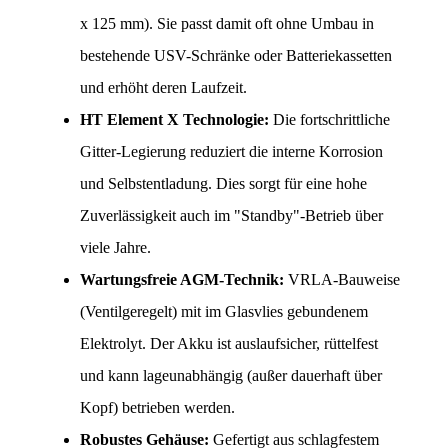
x 125 mm). Sie passt damit oft ohne Umbau in 
bestehende USV-Schränke oder Batteriekassetten 
und erhöht deren Laufzeit.
HT Element X Technologie:
 Die fortschrittliche 
Gitter-Legierung reduziert die interne Korrosion 
und Selbstentladung. Dies sorgt für eine hohe 
Zuverlässigkeit auch im "Standby"-Betrieb über 
viele Jahre.
Wartungsfreie AGM-Technik:
 VRLA-Bauweise 
(Ventilgeregelt) mit im Glasvlies gebundenem 
Elektrolyt. Der Akku ist auslaufsicher, rüttelfest 
und kann lageunabhängig (außer dauerhaft über 
Kopf) betrieben werden.
Robustes Gehäuse:
 Gefertigt aus schlagfestem 