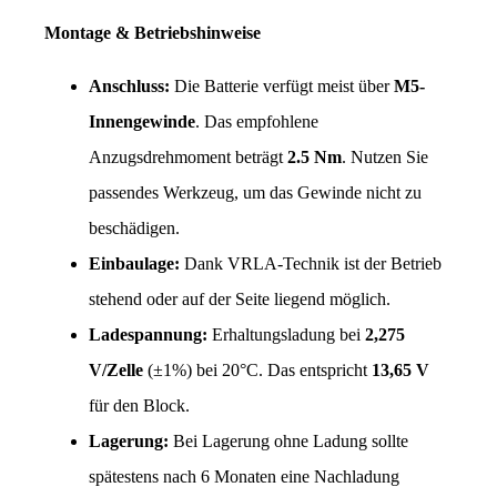
Montage & Betriebshinweise
Anschluss:
 Die Batterie verfügt meist über 
M5-
Innengewinde
. Das empfohlene 
Anzugsdrehmoment beträgt 
2.5 Nm
. Nutzen Sie 
passendes Werkzeug, um das Gewinde nicht zu 
beschädigen.
Einbaulage:
 Dank VRLA-Technik ist der Betrieb 
stehend oder auf der Seite liegend möglich.
Ladespannung:
 Erhaltungsladung bei 
2,275 
V/Zelle
 (±1%) bei 20°C. Das entspricht 
13,65 V
für den Block.
Lagerung:
 Bei Lagerung ohne Ladung sollte 
spätestens nach 6 Monaten eine Nachladung 