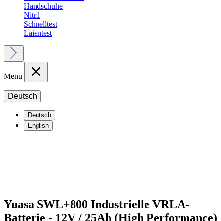
Handschuhe
Nitril
Schnelltest
Laientest
Menü
Deutsch
Deutsch
English
Yuasa SWL+800 Industrielle VRLA-
Batterie - 12V / 25Ah (High Performance)