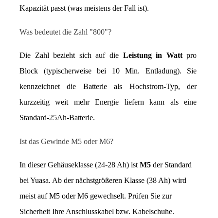
Kapazität passt (was meistens der Fall ist).
Was bedeutet die Zahl "800"?
Die Zahl bezieht sich auf die 
Leistung in Watt
 pro 
Block (typischerweise bei 10 Min. Entladung). Sie 
kennzeichnet die Batterie als Hochstrom-Typ, der 
kurzzeitig weit mehr Energie liefern kann als eine 
Standard-25Ah-Batterie.
Ist das Gewinde M5 oder M6?
In dieser Gehäuseklasse (24-28 Ah) ist 
M5
 der Standard 
bei Yuasa. Ab der nächstgrößeren Klasse (38 Ah) wird 
meist auf M5 oder M6 gewechselt. Prüfen Sie zur 
Sicherheit Ihre Anschlusskabel bzw. Kabelschuhe.