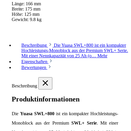
Länge:
166 mm
Breite:
175 mm
Höhe:
125 mm
Gewicht:
9.8 kg
Beschreibung
Die Yuasa SWL+800 ist ein kompakter
Hochleistungs-Monoblock aus der Premium SWL+ Serie.
Mit einer Nennkapazität von 25 Ah (o…
Mehr
Eigenschaften
Bewertungen
Beschreibung
Produktinformationen
Die 
Yuasa SWL+800
 ist ein kompakter Hochleistungs-
Monoblock aus der Premium 
SWL+ Serie
. Mit einer 