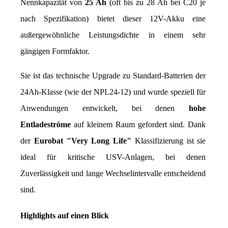
Nennkapazität von 
25 Ah
 (oft bis zu 28 Ah bei C20 je 
nach Spezifikation) bietet dieser 12V-Akku eine 
außergewöhnliche Leistungsdichte in einem sehr 
gängigen Formfaktor.
Sie ist das technische Upgrade zu Standard-Batterien der 
24Ah-Klasse (wie der NPL24-12) und wurde speziell für 
Anwendungen entwickelt, bei denen 
hohe 
Entladeströme
 auf kleinem Raum gefordert sind. Dank 
der 
Eurobat "Very Long Life"
 Klassifizierung ist sie 
ideal für kritische USV-Anlagen, bei denen 
Zuverlässigkeit und lange Wechselintervalle entscheidend 
sind.
Highlights auf einen Blick