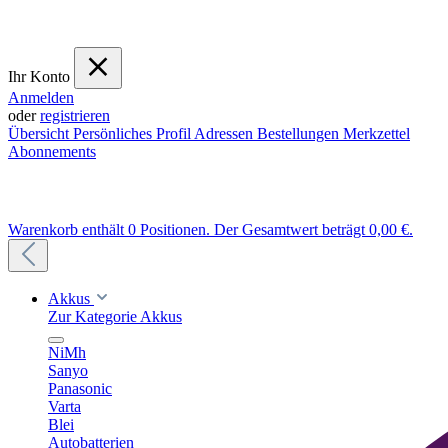
Ihr Konto
Anmelden
oder
registrieren
Übersicht
Persönliches Profil
Adressen
Bestellungen
Merkzettel
Abonnements
Warenkorb enthält 0 Positionen. Der Gesamtwert beträgt 0,00 €.
Akkus
Zur Kategorie Akkus
NiMh
Sanyo
Panasonic
Varta
Blei
Autobatterien