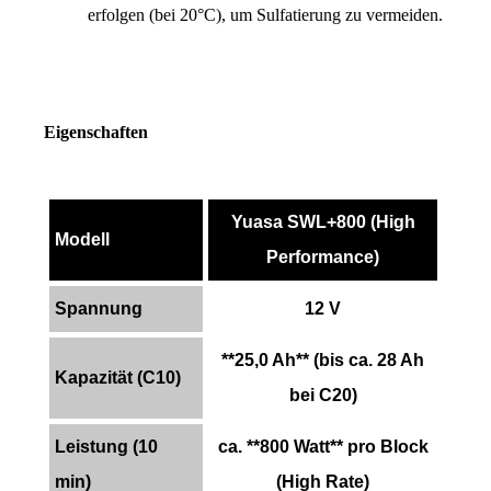
erfolgen (bei 20°C), um Sulfatierung zu vermeiden.
Eigenschaften
Yuasa SWL+800 (High
Modell
Performance)
Spannung
12 V
**25,0 Ah** (bis ca. 28 Ah
Kapazität (C10)
bei C20)
Leistung (10
ca. **800 Watt** pro Block
min)
(High Rate)