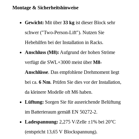
Montage & Sicherheitshinweise
Gewicht:
 Mit über 
33 kg
 ist dieser Block sehr 
schwer ("Two-Person-Lift"). Nutzen Sie 
Hebehilfen bei der Installation in Racks.
Anschluss (M8):
 Aufgrund der hohen Ströme 
verfügt die SWL+3000 meist über 
M8-
Anschlüsse
. Das empfohlene Drehmoment liegt 
bei ca. 
6 Nm
. Prüfen Sie dies vor der Installation, 
da kleinere Modelle oft M6 haben.
Lüftung:
 Sorgen Sie für ausreichende Belüftung 
im Batterieraum gemäß EN 50272-2.
Ladespannung:
 2,275 V/Zelle ±1% bei 20°C 
(entspricht 13,65 V Blockspannung).