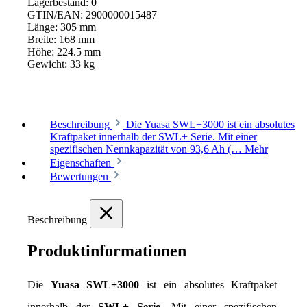
Lagerbestand:
0
GTIN/EAN:
2900000015487
Länge:
305 mm
Breite:
168 mm
Höhe:
224.5 mm
Gewicht:
33 kg
Beschreibung
Die Yuasa SWL+3000 ist ein absolutes
Kraftpaket innerhalb der SWL+ Serie. Mit einer
spezifischen Nennkapazität von 93,6 Ah (…
Mehr
Eigenschaften
Bewertungen
Beschreibung
Produktinformationen
Die 
Yuasa SWL+3000
 ist ein absolutes Kraftpaket 
innerhalb der 
SWL+ Serie
. Mit einer spezifischen 