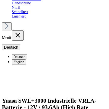
Handschuhe
Nitril
Schnelltest
Laientest
Menü
Deutsch
Deutsch
English
Yuasa SWL+3000 Industrielle VRLA-
Batterie - 12V / 93,6Ah (High Rate