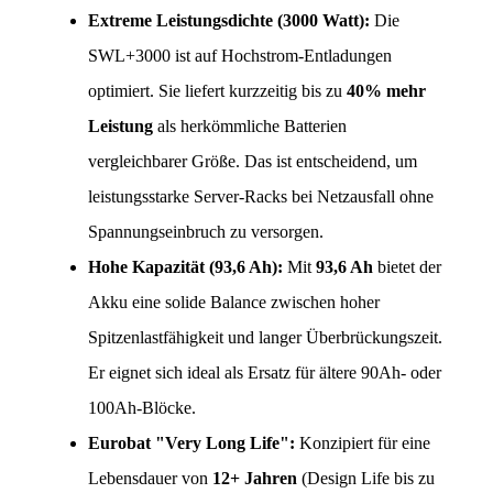
Extreme Leistungsdichte (3000 Watt):
 Die 
SWL+3000 ist auf Hochstrom-Entladungen 
optimiert. Sie liefert kurzzeitig bis zu 
40% mehr 
Leistung
 als herkömmliche Batterien 
vergleichbarer Größe. Das ist entscheidend, um 
leistungsstarke Server-Racks bei Netzausfall ohne 
Spannungseinbruch zu versorgen.
Hohe Kapazität (93,6 Ah):
 Mit 
93,6 Ah
 bietet der 
Akku eine solide Balance zwischen hoher 
Spitzenlastfähigkeit und langer Überbrückungszeit. 
Er eignet sich ideal als Ersatz für ältere 90Ah- oder 
100Ah-Blöcke.
Eurobat "Very Long Life":
 Konzipiert für eine 
Lebensdauer von 
12+ Jahren
 (Design Life bis zu 