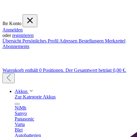
Ihr Konto
Anmelden
oder
registrieren
Übersicht
Persönliches Profil
Adressen
Bestellungen
Merkzettel
Abonnements
Warenkorb enthält 0 Positionen. Der Gesamtwert beträgt 0,00 €.
Akkus
Zur Kategorie Akkus
NiMh
Sanyo
Panasonic
Varta
Blei
Autobatterien