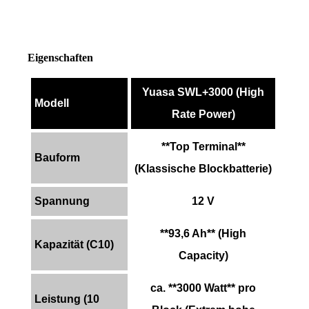
Eigenschaften
Yuasa SWL+3000 (High
Modell
Rate Power)
**Top Terminal**
Bauform
(Klassische Blockbatterie)
Spannung
12 V
**93,6 Ah** (High
Kapazität (C10)
Capacity)
ca. **3000 Watt** pro
Leistung (10