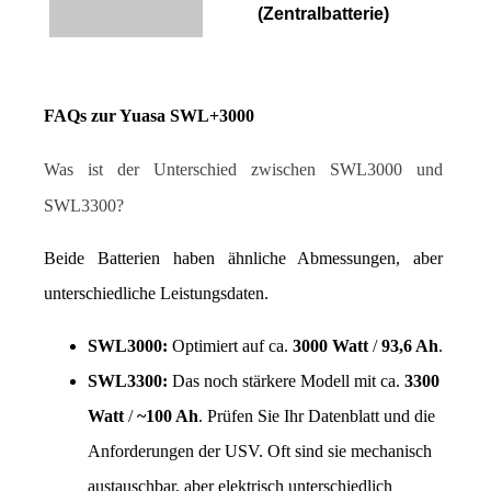
(Zentralbatterie)
FAQs zur Yuasa SWL+3000
Was ist der Unterschied zwischen SWL3000 und 
SWL3300?
Beide Batterien haben ähnliche Abmessungen, aber 
unterschiedliche Leistungsdaten.
SWL3000:
 Optimiert auf ca. 
3000 Watt
 / 
93,6 Ah
.
SWL3300:
 Das noch stärkere Modell mit ca. 
3300 
Watt
 / 
~100 Ah
. Prüfen Sie Ihr Datenblatt und die 
Anforderungen der USV. Oft sind sie mechanisch 
austauschbar, aber elektrisch unterschiedlich 