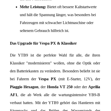
Mehr Leistung:
 Bietet oft bessere Kaltstartwerte 
und hält die Spannung länger, was besonders bei 
Fahrzeugen mit schwacher Lichtmaschine oder 
seltenem Gebrauch hilfreich ist.
Das Upgrade für Vespa PX & Klassiker
Die YTB9 ist die perfekte Wahl für alle, die ihren 
Klassiker "modernisieren" wollen, ohne die Optik oder 
den Batteriekasten zu verändern. Besonders beliebt ist sie 
bei Fahrern der 
Vespa PX
 (mit E-Starter, 12V), der 
Piaggio Hexagon
, der 
Honda VT 250
 oder der 
Aprilia 
AF1
, die ab Werk alle die wartungsintensive YB9-B 
verbaut hatten. Mit der YTB9 gehört das Hantieren mit 
Säurepacks und das Prüfen des Wasserstands der 