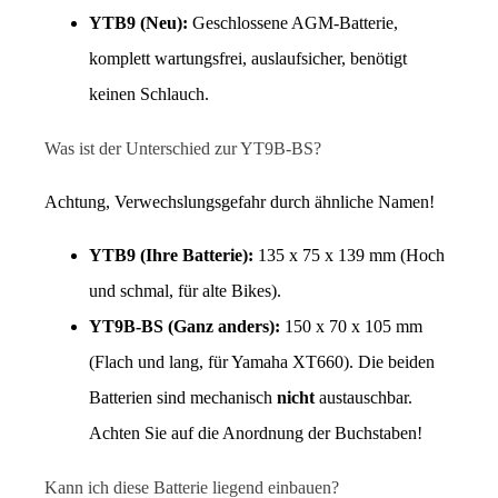
YTB9 (Neu):
 Geschlossene AGM-Batterie, 
komplett wartungsfrei, auslaufsicher, benötigt 
keinen Schlauch.
Was ist der Unterschied zur YT9B-BS?
Achtung, Verwechslungsgefahr durch ähnliche Namen!
YTB9 (Ihre Batterie):
 135 x 75 x 139 mm (Hoch 
und schmal, für alte Bikes).
YT9B-BS (Ganz anders):
 150 x 70 x 105 mm 
(Flach und lang, für Yamaha XT660). Die beiden 
Batterien sind mechanisch 
nicht
 austauschbar. 
Achten Sie auf die Anordnung der Buchstaben!
Kann ich diese Batterie liegend einbauen?