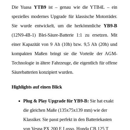
Die Yuasa 
YTB9
 ist – genau wie die YTB4L – ein 
spezielles modernes Upgrade für klassische Motorräder. 
Sie wurde entwickelt, um die herkömmliche 
YB9-B
(12N9-4B-1) Blei-Säure-Batterie 1:1 zu ersetzen. Mit 
einer Kapazität von 9 Ah (10h) bzw. 9,5 Ah (20h) und 
kompakten Maßen bringt sie die Vorteile der AGM-
Technologie in ältere Fahrzeuge, die eigentlich für offene 
Säurebatterien konzipiert wurden.
Highlights auf einen Blick
Plug & Play Upgrade für YB9-B:
 Sie hat exakt 
die gleichen Maße (135x75x139 mm) wie der 
Klassiker. Sie passt perfekt in den Batteriekasten 
von Vespa PX 200 E Lusso, Honda CB 125 T 