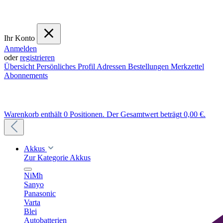
Ihr Konto
Anmelden
oder
registrieren
Übersicht
Persönliches Profil
Adressen
Bestellungen
Merkzettel
Abonnements
Warenkorb enthält 0 Positionen. Der Gesamtwert beträgt 0,00 €.
Akkus
Zur Kategorie Akkus
NiMh
Sanyo
Panasonic
Varta
Blei
Autobatterien