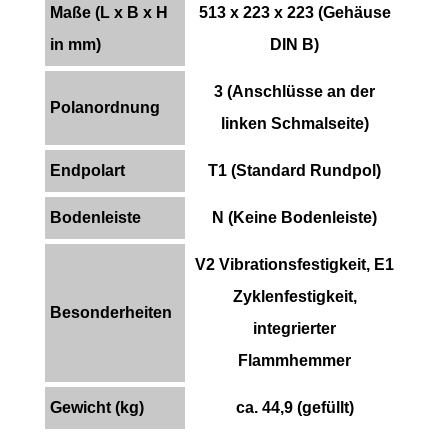
Maße (L x B x H
513 x 223 x 223 (Gehäuse
in mm)
DIN B)
3 (Anschlüsse an der
Polanordnung
linken Schmalseite)
Endpolart
T1 (Standard Rundpol)
Bodenleiste
N (Keine Bodenleiste)
V2 Vibrationsfestigkeit, E1
Zyklenfestigkeit,
Besonderheiten
integrierter
Flammhemmer
Gewicht (kg)
ca. 44,9 (gefüllt)