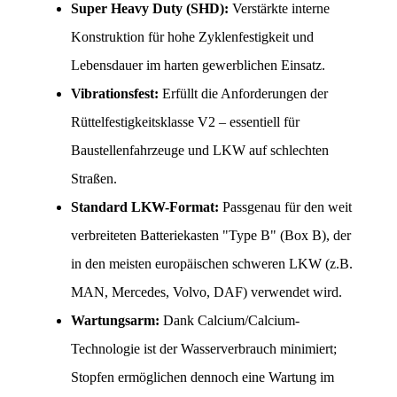
Super Heavy Duty (SHD):
 Verstärkte interne 
Konstruktion für hohe Zyklenfestigkeit und 
Lebensdauer im harten gewerblichen Einsatz.
Vibrationsfest:
 Erfüllt die Anforderungen der 
Rüttelfestigkeitsklasse V2 – essentiell für 
Baustellenfahrzeuge und LKW auf schlechten 
Straßen.
Standard LKW-Format:
 Passgenau für den weit 
verbreiteten Batteriekasten "Type B" (Box B), der 
in den meisten europäischen schweren LKW (z.B. 
MAN, Mercedes, Volvo, DAF) verwendet wird.
Wartungsarm:
 Dank Calcium/Calcium-
Technologie ist der Wasserverbrauch minimiert; 
Stopfen ermöglichen dennoch eine Wartung im 