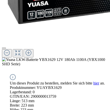
Um dieses Produkt zu bestellen, melden Sie sich bitte
hier
an.
Produktnummer:
YUAYBX1629
Lagerbestand:
0
GTIN/EAN:
2900000013759
Länge:
513 mm
Breite:
223 mm
Höhe:
223 mm