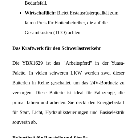
Bedarfsfall.
Wirtschaftlich:
 Bietet Erstausrüsterqualität zum 
fairen Preis für Flottenbetreiber, die auf die 
Gesamtkosten (TCO) achten.
Das Kraftwerk für den Schwerlastverkehr
Die YBX1629 ist das "Arbeitspferd" in der Yuasa-
Palette. In vielen schweren LKW werden zwei dieser 
Batterien in Reihe geschaltet, um das 24V-Bordnetz zu 
versorgen. Diese Batterie ist ideal für Fahrzeuge, die 
primär fahren und arbeiten. Sie deckt den Energiebedarf 
für Start, Licht, Hydrauliksteuerungen und Basiselektrik 
souverän ab.
Robustheit für Baustelle und Straße