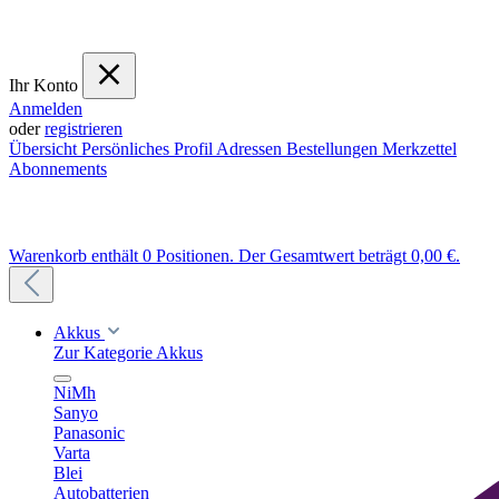
Ihr Konto
Anmelden
oder
registrieren
Übersicht
Persönliches Profil
Adressen
Bestellungen
Merkzettel
Abonnements
Warenkorb enthält 0 Positionen. Der Gesamtwert beträgt 0,00 €.
Akkus
Zur Kategorie Akkus
NiMh
Sanyo
Panasonic
Varta
Blei
Autobatterien