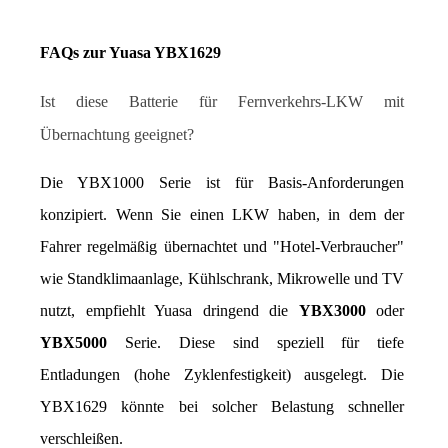
FAQs zur Yuasa YBX1629
Ist diese Batterie für Fernverkehrs-LKW mit 
Übernachtung geeignet?
Die YBX1000 Serie ist für Basis-Anforderungen 
konzipiert. Wenn Sie einen LKW haben, in dem der 
Fahrer regelmäßig übernachtet und "Hotel-Verbraucher" 
wie Standklimaanlage, Kühlschrank, Mikrowelle und TV 
nutzt, empfiehlt Yuasa dringend die 
YBX3000
 oder 
YBX5000
 Serie. Diese sind speziell für tiefe 
Entladungen (hohe Zyklenfestigkeit) ausgelegt. Die 
YBX1629 könnte bei solcher Belastung schneller 
verschleißen.