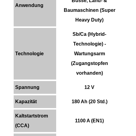
Busse, Land- &
Anwendung
Baumaschinen (Super
Heavy Duty)
Sb/Ca (Hybrid-
Technologie) -
Technologie
Wartungsarm
(Zugangstopfen
vorhanden)
Spannung
12 V
Kapazität
180 Ah (20 Std.)
Kaltstartstrom
1100 A (EN1)
(CCA)