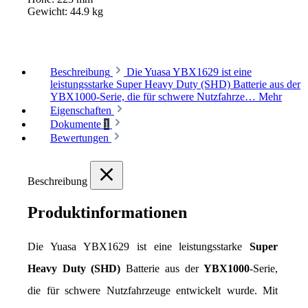
Gewicht:
44.9 kg
Beschreibung
Die Yuasa YBX1629 ist eine
leistungsstarke Super Heavy Duty (SHD) Batterie aus der
YBX1000-Serie, die für schwere Nutzfahrze…
Mehr
Eigenschaften
Dokumente
1
Bewertungen
Beschreibung
Produktinformationen
Die Yuasa YBX1629 ist eine leistungsstarke 
Super 
Heavy Duty (SHD)
 Batterie aus der 
YBX1000
-Serie, 
die für schwere Nutzfahrzeuge entwickelt wurde. Mit 