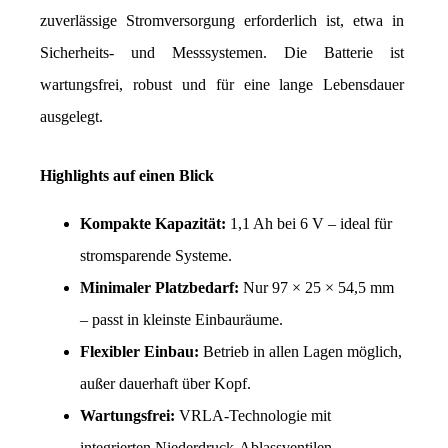
zuverlässige Stromversorgung erforderlich ist, etwa in 
Sicherheits- und Messsystemen. Die Batterie ist 
wartungsfrei, robust und für eine lange Lebensdauer 
ausgelegt.
Highlights auf einen Blick
Kompakte Kapazität:
 1,1 Ah bei 6 V – ideal für 
stromsparende Systeme.
Minimaler Platzbedarf: 
Nur 97 × 25 × 54,5 mm 
– passt in kleinste Einbauräume.
Flexibler Einbau:
 Betrieb in allen Lagen möglich, 
außer dauerhaft über Kopf.
Wartungsfrei:
 VRLA-Technologie mit 
integrierten Niederdruck-Ablassventilen.