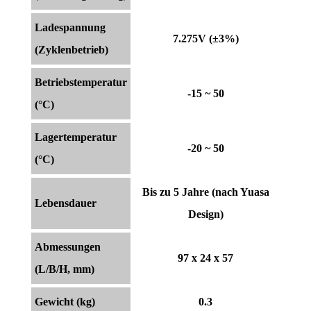
Ladespannung
7.275V (±3%)
(Zyklenbetrieb)
Betriebstemperatur
-15 ~ 50
(°C)
Lagertemperatur
-20 ~ 50
(°C)
Bis zu 5 Jahre (nach Yuasa
Lebensdauer
Design)
Abmessungen
97 x 24 x 57
(L/B/H, mm)
Gewicht (kg)
0.3