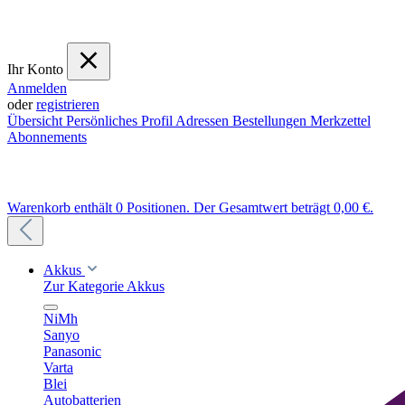
Ihr Konto
Anmelden
oder
registrieren
Übersicht
Persönliches Profil
Adressen
Bestellungen
Merkzettel
Abonnements
Warenkorb enthält 0 Positionen. Der Gesamtwert beträgt 0,00 €.
Akkus
Zur Kategorie Akkus
NiMh
Sanyo
Panasonic
Varta
Blei
Autobatterien