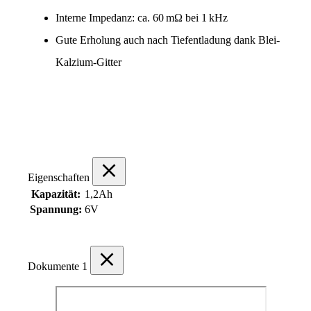
Interne Impedanz: ca. 60 mΩ bei 1 kHz
Gute Erholung auch nach Tiefentladung dank Blei-
Kalzium-Gitter
Eigenschaften
Kapazität:
1,2Ah
Spannung:
6V
Dokumente
1