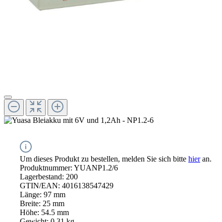
Um dieses Produkt zu bestellen, melden Sie sich bitte
hier
an.
Produktnummer:
YUANP1.2/6
Lagerbestand:
200
GTIN/EAN:
4016138547429
Länge:
97 mm
Breite:
25 mm
Höhe:
54.5 mm
Gewicht:
0.31 kg