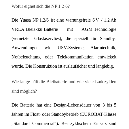
Wofür eignet sich die NP 1.2-6?
Die Yuasa NP 1.2/6 ist eine wartungsfreie 6 V / 1,2 Ah 
VRLA‑Bleiakku‑Batterie mit AGM-Technologie 
(vernetzter Glasfaservlies), die speziell für Standby-
Anwendungen wie USV-Systeme, Alarmtechnik, 
Notbeleuchtung oder Telekommunikation entwickelt 
wurde. Die Konstruktion ist auslaufsicher und langlebig.
Wie lange hält die Bleibatterie und wie viele Ladezyklen 
sind möglich?
Die Batterie hat eine Design-Lebensdauer von 3 bis 5 
Jahren im Float- oder Standbybetrieb (EUROBAT-Klasse 
„Standard Commercial“). Bei zyklischem Einsatz sind 