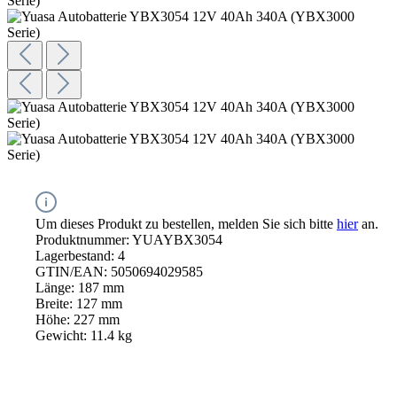
Um dieses Produkt zu bestellen, melden Sie sich bitte
hier
an.
Produktnummer:
YUAYBX3054
Lagerbestand:
4
GTIN/EAN:
5050694029585
Länge:
187 mm
Breite:
127 mm
Höhe:
227 mm
Gewicht:
11.4 kg