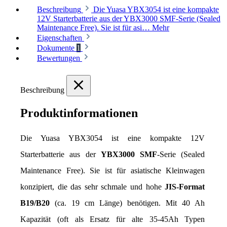
Beschreibung
Die Yuasa YBX3054 ist eine kompakte
12V Starterbatterie aus der YBX3000 SMF-Serie (Sealed
Maintenance Free). Sie ist für asi…
Mehr
Eigenschaften
Dokumente
1
Bewertungen
Beschreibung
Produktinformationen
Die Yuasa YBX3054 ist eine kompakte 12V 
Starterbatterie aus der 
YBX3000 SMF
-Serie (Sealed 
Maintenance Free). Sie ist für asiatische Kleinwagen 
konzipiert, die das sehr schmale und hohe 
JIS-Format 
B19/B20
 (ca. 19 cm Länge) benötigen. Mit 40 Ah 
Kapazität (oft als Ersatz für alte 35-45Ah Typen 