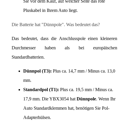
Sie vor dem Kauf, auf welcher Seite das rote 
Pluskabel in Ihrem Auto liegt.
Die Batterie hat "Dünnpole". Was bedeutet das?
Das bedeutet, dass die Anschlusspole einen kleineren 
Durchmesser haben als bei europäischen 
Standardbatterien.
Dünnpol (T3):
 Plus ca. 14,7 mm / Minus ca. 13,0 
mm.
Standardpol (T1):
 Plus ca. 19,5 mm / Minus ca. 
17,9 mm. Die YBX3054 hat 
Dünnpole
. Wenn Ihr 
Auto Standardklemmen hat, benötigen Sie Pol-
Adapterhülsen.