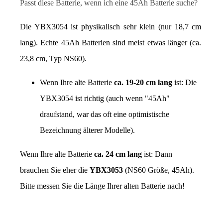
Passt diese Batterie, wenn ich eine 45Ah Batterie suche?
Die YBX3054 ist physikalisch sehr klein (nur 18,7 cm 
lang). Echte 45Ah Batterien sind meist etwas länger (ca. 
23,8 cm, Typ NS60).
Wenn Ihre alte Batterie 
ca. 19-20 cm lang
 ist: Die 
YBX3054 ist richtig (auch wenn "45Ah" 
draufstand, war das oft eine optimistische 
Bezeichnung älterer Modelle).
Wenn Ihre alte Batterie 
ca. 24 cm lang
 ist: Dann 
brauchen Sie eher die 
YBX3053
 (NS60 Größe, 45Ah). 
Bitte messen Sie die Länge Ihrer alten Batterie nach!