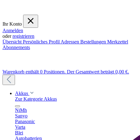
Ihr Konto
Anmelden
oder
registrieren
Übersicht
Persönliches Profil
Adressen
Bestellungen
Merkzettel
Abonnements
Warenkorb enthält 0 Positionen. Der Gesamtwert beträgt 0,00 €.
Akkus
Zur Kategorie Akkus
NiMh
Sanyo
Panasonic
Varta
Blei
Autobatterien