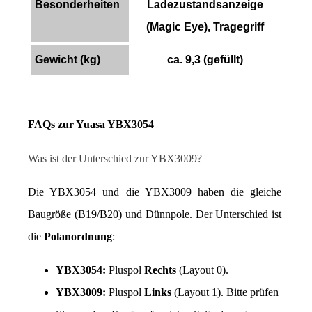
Besonderheiten
Ladezustandsanzeige
(Magic Eye), Tragegriff
Gewicht (kg)
ca. 9,3 (gefüllt)
FAQs zur Yuasa YBX3054
Was ist der Unterschied zur YBX3009?
Die YBX3054 und die YBX3009 haben die gleiche 
Baugröße (B19/B20) und Dünnpole. Der Unterschied ist 
die 
Polanordnung
:
YBX3054:
 Pluspol 
Rechts
 (Layout 0).
YBX3009:
 Pluspol 
Links
 (Layout 1). Bitte prüfen 