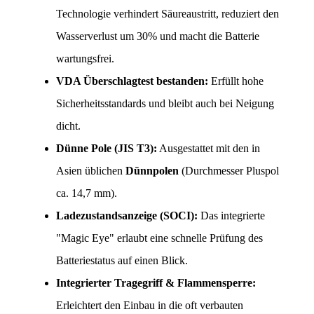
Technologie verhindert Säureaustritt, reduziert den 
Wasserverlust um 30% und macht die Batterie 
wartungsfrei.
VDA Überschlagtest bestanden:
 Erfüllt hohe 
Sicherheitsstandards und bleibt auch bei Neigung 
dicht.
Dünne Pole (JIS T3):
 Ausgestattet mit den in 
Asien üblichen 
Dünnpolen
 (Durchmesser Pluspol 
ca. 14,7 mm).
Ladezustandsanzeige (SOCI):
 Das integrierte 
"Magic Eye" erlaubt eine schnelle Prüfung des 
Batteriestatus auf einen Blick.
Integrierter Tragegriff & Flammensperre:
Erleichtert den Einbau in die oft verbauten 