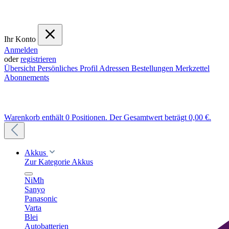
Ihr Konto
Anmelden
oder
registrieren
Übersicht
Persönliches Profil
Adressen
Bestellungen
Merkzettel
Abonnements
Warenkorb enthält 0 Positionen. Der Gesamtwert beträgt 0,00 €.
Akkus
Zur Kategorie Akkus
NiMh
Sanyo
Panasonic
Varta
Blei
Autobatterien