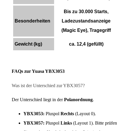
Bis zu 30.000 Starts,
Besonderheiten
Ladezustandsanzeige
(Magic Eye), Tragegriff
Gewicht (kg)
ca. 12,4 (gefüllt)
FAQs zur Yuasa YBX3053
Was ist der Unterschied zur YBX3057?
Der Unterschied liegt in der 
Polanordnung
.
YBX3053:
 Pluspol 
Rechts
 (Layout 0).
YBX3057:
 Pluspol 
Links
 (Layout 1). Bitte prüfen 