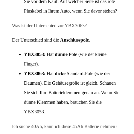
Sie vor dem Kauf: Auf welcher Seite ist das rote 
Pluskabel in Ihrem Auto, wenn Sie davor stehen?
Was ist der Unterschied zur YBX3063?
Der Unterschied sind die 
Anschlusspole
.
YBX3053:
 Hat 
dünne
 Pole (wie der kleine 
Finger).
YBX3063:
 Hat 
dicke
 Standard-Pole (wie der 
Daumen). Die Gehäusegröße ist gleich. Schauen 
Sie sich Ihre Batterieklemmen genau an. Wenn Sie 
dünne Klemmen haben, brauchen Sie die 
YBX3053.
Ich suche 40Ah, kann ich diese 45Ah Batterie nehmen?