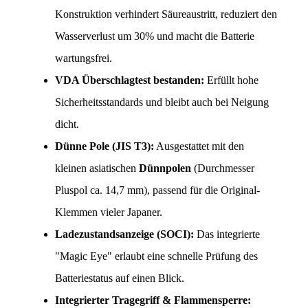
Konstruktion verhindert Säureaustritt, reduziert den 
Wasserverlust um 30% und macht die Batterie 
wartungsfrei.
VDA Überschlagtest bestanden:
 Erfüllt hohe 
Sicherheitsstandards und bleibt auch bei Neigung 
dicht.
Dünne Pole (JIS T3):
 Ausgestattet mit den 
kleinen asiatischen 
Dünnpolen
 (Durchmesser 
Pluspol ca. 14,7 mm), passend für die Original-
Klemmen vieler Japaner.
Ladezustandsanzeige (SOCI):
 Das integrierte 
"Magic Eye" erlaubt eine schnelle Prüfung des 
Batteriestatus auf einen Blick.
Integrierter Tragegriff & Flammensperre: