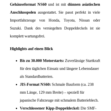
Gehäuseformat NS60
 und ist mit 
dünnen asiatischen 
Anschlusspolen
 ausgestattet. Sie passt perfekt in viele 
Importfahrzeuge von Honda, Toyota, Nissan oder 
Suzuki. Dank des versiegelten Doppeldeckels ist sie 
komplett wartungsfrei.
Highlights auf einen Blick
Bis zu 30.000 Motorstarts:
 Zuverlässige Startkraft 
für den täglichen Einsatz und längere Lebensdauer 
als Standardbatterien.
JIS-Format NS60:
 Schmale Bauform (ca. 238 
mm Länge, 129 mm Breite) – speziell für 
japanische Fahrzeuge mit schmalem Batterieblech.
Verschlossener Kipp-Doppeldeckel:
 Die SMF-