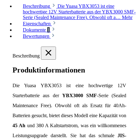
Beschreibung
Die Yuasa YBX3053 ist eine
hochwertige 12V Starterbatterie aus der YBX3000 SMF-
Serie (Sealed Maintenance Free). Obwohl oft a…
Mehr
Eigenschaften
Dokumente
1
Bewertungen
Beschreibung
Produktinformationen
Die Yuasa YBX3053 ist eine hochwertige 12V 
Starterbatterie aus der 
YBX3000 SMF
-Serie (Sealed 
Maintenance Free). Obwohl oft als Ersatz für 40Ah-
Batterien gesucht, bietet dieses Modell eine Kapazität von 
45 Ah
 und 380 A Kaltstartstrom, was ein willkommenes 
Leistungsupgrade darstellt. Sie hat das schmale 
JIS-