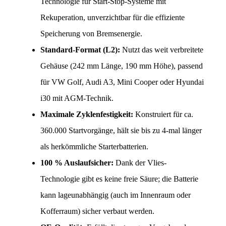
Technologie für Start-Stop-Systeme mit 
Rekuperation, unverzichtbar für die effiziente 
Speicherung von Bremsenergie.
Standard-Format (L2):
 Nutzt das weit verbreitete 
Gehäuse (242 mm Länge, 190 mm Höhe), passend 
für VW Golf, Audi A3, Mini Cooper oder Hyundai 
i30 mit AGM-Technik.
Maximale Zyklenfestigkeit:
 Konstruiert für ca. 
360.000 Startvorgänge, hält sie bis zu 4-mal länger 
als herkömmliche Starterbatterien.
100 % Auslaufsicher:
 Dank der Vlies-
Technologie gibt es keine freie Säure; die Batterie 
kann lageunabhängig (auch im Innenraum oder 
Kofferraum) sicher verbaut werden.