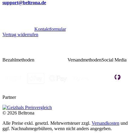
support@beltrona.de
Mo-Do 9:00 - 17:00 Uhr
Fr 08:00 - 14:00 Uhr
Oder über unser
Kontaktformular
.
Vertrag widerrufen
Bezahlmethoden
Versandmethoden
Social Media
Partner
© 2026 Beltrona
Alle Preise exkl. gesetzl. Mehrwertsteuer zzgl.
Versandkosten
und
ggf. Nachnahmegebühren, wenn nicht anders angegeben.