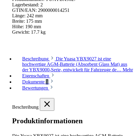
Lagerbestand:
2
GTIN/EAN:
2900000014251
Länge:
242 mm
Breite:
175 mm
Höhe:
190 mm
Gewicht:
17.7 kg
Beschreibung
Die Yuasa YBX9027 ist eine
hochwertige AGM-Batterie (Absorbent Glass Mat) aus
der YBX9000-Serie, entwickelt für Fahrzeuge de…
Mehr
Eigenschaften
Dokumente
1
Bewertungen
Beschreibung
Produktinformationen
Die Yuasa YBX9027 ist eine hochwertige AGM-Batterie 