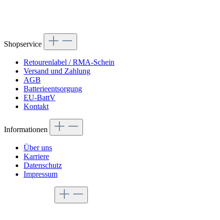
Shopservice
Retourenlabel / RMA-Schein
Versand und Zahlung
AGB
Batterieentsorgung
EU-BattV
Kontakt
Informationen
Über uns
Karriere
Datenschutz
Impressum
Service-Hotline
Per Mail