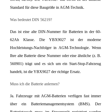
Standard für diese Baugröße in AGM-Technik.
Was bedeutet DIN 56219?
Das ist eine alte DIN-Nummer für Batterien in der 60-
62Ah Klasse. Die YBX9027 ist der moderne 
Hochleistungs-Nachfolger in AGM-Technologie. Wenn 
Ihre alte Batterie diese Nummer oder eine ähnliche (z. B. 
560901) trägt und es sich um ein Start-Stop-Fahrzeug 
handelt, ist die YBX9027 der richtige Ersatz.
Muss ich die Batterie anlernen?
Ja. Fahrzeuge mit AGM-Batterien verfügen fast immer 
über ein Batteriemanagementsystem (BMS). Der 
Batterietausch muss im Steuergerät registriert werden 