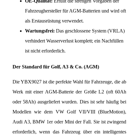
OE-Qualität:
 Erfüllt die strengen Vorgaben der 
Fahrzeughersteller für AGM-Batterien und wird oft 
als Erstausrüstung verwendet.
Wartungsfrei:
 Das geschlossene System (VRLA) 
verhindert Wasserverlust komplett; ein Nachfüllen 
ist nicht erforderlich.
Der Standard für Golf, A3 & Co. (AGM)
Die YBX9027 ist die perfekte Wahl für Fahrzeuge, die ab 
Werk mit einer AGM-Batterie der Größe L2 (oft 60Ah 
oder 58Ah) ausgeliefert wurden. Dies ist sehr häufig bei 
Modellen wie dem VW Golf VII/VIII (BlueMotion), 
Audi A3, BMW 1er oder Mini der Fall. Sie ist zwingend 
erforderlich, wenn das Fahrzeug über ein intelligentes 