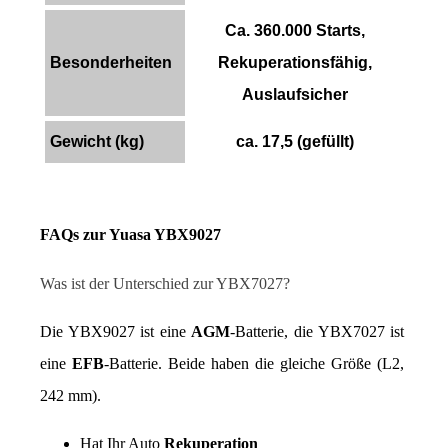
Ca. 360.000 Starts,
Besonderheiten
Rekuperationsfähig,
Auslaufsicher
Gewicht (kg)
ca. 17,5 (gefüllt)
FAQs zur Yuasa YBX9027
Was ist der Unterschied zur YBX7027?
Die YBX9027 ist eine 
AGM
-Batterie, die YBX7027 ist 
eine 
EFB
-Batterie. Beide haben die gleiche Größe (L2, 
242 mm).
Hat Ihr Auto 
Rekuperation