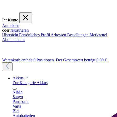
Ihr Konto
Anmelden
oder
registrieren
Übersicht
Persönliches Profil
Adressen
Bestellungen
Merkzettel
Abonnements
Warenkorb enthält 0 Positionen. Der Gesamtwert beträgt 0,00 €.
Akkus
Zur Kategorie Akkus
NiMh
Sanyo
Panasonic
Varta
Blei
Autobatterien