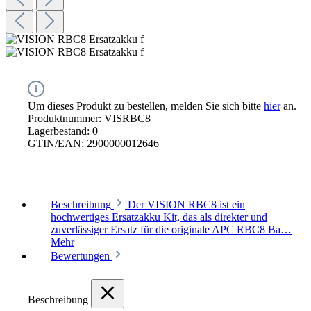
Um dieses Produkt zu bestellen, melden Sie sich bitte
hier
an.
Produktnummer:
VISRBC8
Lagerbestand:
0
GTIN/EAN:
2900000012646
Beschreibung
Der VISION RBC8 ist ein
hochwertiges Ersatzakku Kit, das als direkter und
zuverlässiger Ersatz für die originale APC RBC8 Ba…
Mehr
Bewertungen
Beschreibung