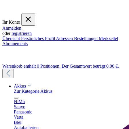
Ihr Konto
Anmelden
oder
registrieren
Übersicht
Persönliches Profil
Adressen
Bestellungen
Merkzettel
Abonnements
Warenkorb enthält 0 Positionen. Der Gesamtwert beträgt 0,00 €.
Akkus
Zur Kategorie Akkus
NiMh
Sanyo
Panasonic
Varta
Blei
Autobatterien