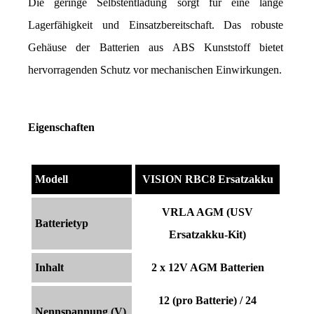
Die geringe Selbstentladung sorgt für eine lange 
Lagerfähigkeit und Einsatzbereitschaft. Das robuste 
Gehäuse der Batterien aus ABS Kunststoff bietet 
hervorragenden Schutz vor mechanischen Einwirkungen.
Eigenschaften
Modell
VISION RBC8 Ersatzakku
VRLA AGM (USV
Batterietyp
Ersatzakku-Kit)
Inhalt
2 x 12V AGM Batterien
12 (pro Batterie) / 24
Nennspannung (V)