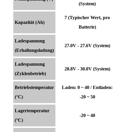
(System)
7 (Typischer Wert, pro
Kapazität (Ah)
Batterie)
Ladespannung
27.0V - 27.6V (System)
(Erhaltungsladung)
Ladespannung
28.8V - 30.0V (System)
(Zyklenbetrieb)
Betriebstemperatur
Laden: 0 ~ 40 / Entladen:
(°C)
-20 ~ 50
Lagertemperatur
-20 ~ 40
(°C)