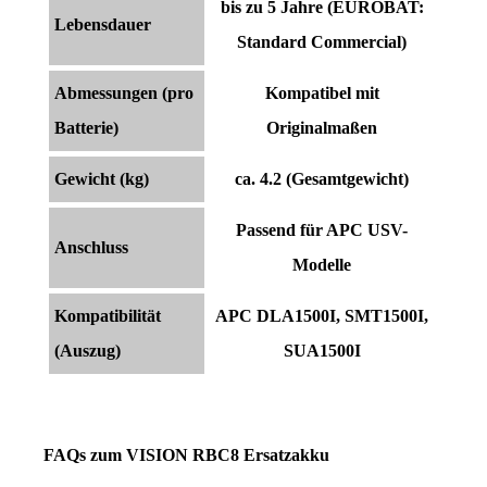
bis zu 5 Jahre (EUROBAT:
Lebensdauer
Standard Commercial)
Abmessungen (pro
Kompatibel mit
Batterie)
Originalmaßen
Gewicht (kg)
ca. 4.2 (Gesamtgewicht)
Passend für APC USV-
Anschluss
Modelle
Kompatibilität
APC DLA1500I, SMT1500I,
(Auszug)
SUA1500I
FAQs zum VISION RBC8 Ersatzakku