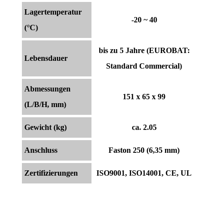
Lagertemperatur
-20 ~ 40
(°C)
bis zu 5 Jahre (EUROBAT:
Lebensdauer
Standard Commercial)
Abmessungen
151 x 65 x 99
(L/B/H, mm)
Gewicht (kg)
ca. 2.05
Anschluss
Faston 250 (6,35 mm)
Zertifizierungen
ISO9001, ISO14001, CE, UL