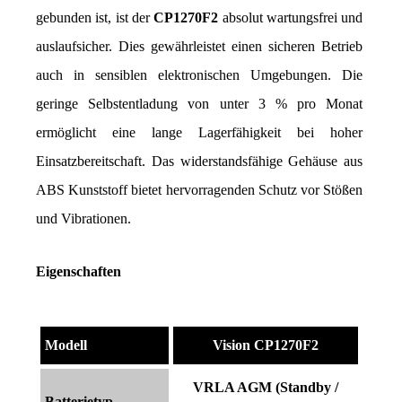
gebunden ist, ist der 
CP1270F2
 absolut wartungsfrei und 
auslaufsicher. Dies gewährleistet einen sicheren Betrieb 
auch in sensiblen elektronischen Umgebungen. Die 
geringe Selbstentladung von unter 3 % pro Monat 
ermöglicht eine lange Lagerfähigkeit bei hoher 
Einsatzbereitschaft. Das widerstandsfähige Gehäuse aus 
ABS Kunststoff bietet hervorragenden Schutz vor Stößen 
und Vibrationen.
Eigenschaften
Modell
Vision CP1270F2
VRLA AGM (Standby /
Batterietyp