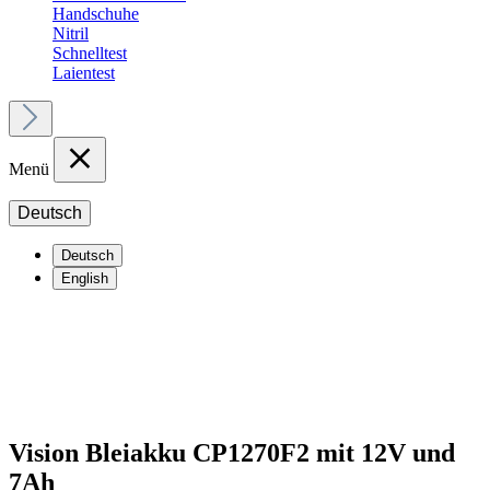
Handschuhe
Nitril
Schnelltest
Laientest
Menü
Deutsch
Deutsch
English
Vision Bleiakku CP1270F2 mit 12V und
7Ah