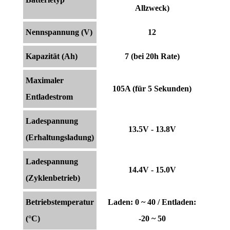
Allzweck)
Nennspannung (V)
12
Kapazität (Ah)
7 (bei 20h Rate)
Maximaler
105A (für 5 Sekunden)
Entladestrom
Ladespannung
13.5V - 13.8V
(Erhaltungsladung)
Ladespannung
14.4V - 15.0V
(Zyklenbetrieb)
Betriebstemperatur
Laden: 0 ~ 40 / Entladen:
(°C)
-20 ~ 50