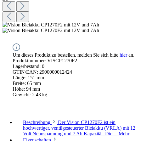
Um dieses Produkt zu bestellen, melden Sie sich bitte
hier
an.
Produktnummer:
VISCP1270F2
Lagerbestand:
0
GTIN/EAN:
2900000012424
Länge:
151 mm
Breite:
65 mm
Höhe:
94 mm
Gewicht:
2.43 kg
Beschreibung
Der Vision CP1270F2 ist ein
hochwertiger, ventilgesteuerter Bleiakku (VRLA) mit 12
Volt Nennspannung und 7 Ah Kapazität. Die…
Mehr
Eigenschaften