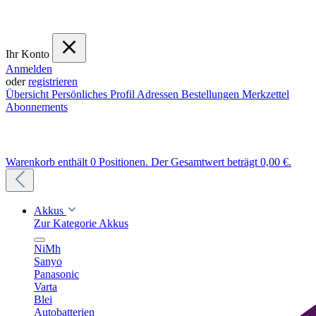
Ihr Konto
Anmelden
oder
registrieren
Übersicht
Persönliches Profil
Adressen
Bestellungen
Merkzettel
Abonnements
Warenkorb enthält 0 Positionen. Der Gesamtwert beträgt 0,00 €.
Akkus
Zur Kategorie Akkus
NiMh
Sanyo
Panasonic
Varta
Blei
Autobatterien