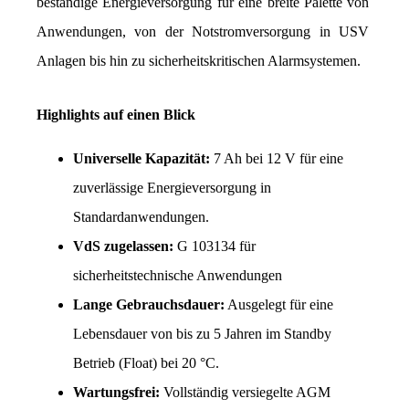
beständige Energieversorgung für eine breite Palette von 
Anwendungen, von der Notstromversorgung in USV 
Anlagen bis hin zu sicherheitskritischen Alarmsystemen.
Highlights auf einen Blick
Universelle Kapazität:
 7 Ah bei 12 V für eine 
zuverlässige Energieversorgung in 
Standardanwendungen.
VdS zugelassen:
 G 103134 für 
sicherheitstechnische Anwendungen
Lange Gebrauchsdauer:
 Ausgelegt für eine 
Lebensdauer von bis zu 5 Jahren im Standby 
Betrieb (Float) bei 20 °C.
Wartungsfrei:
 Vollständig versiegelte AGM 