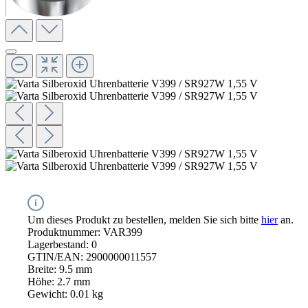
Um dieses Produkt zu bestellen, melden Sie sich bitte
hier
an.
Produktnummer:
VAR399
Lagerbestand:
0
GTIN/EAN:
2900000011557
Breite:
9.5 mm
Höhe:
2.7 mm
Gewicht:
0.01 kg