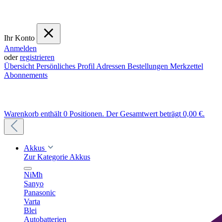
Ihr Konto
Anmelden
oder
registrieren
Übersicht
Persönliches Profil
Adressen
Bestellungen
Merkzettel
Abonnements
Warenkorb enthält 0 Positionen. Der Gesamtwert beträgt 0,00 €.
Akkus
Zur Kategorie Akkus
NiMh
Sanyo
Panasonic
Varta
Blei
Autobatterien