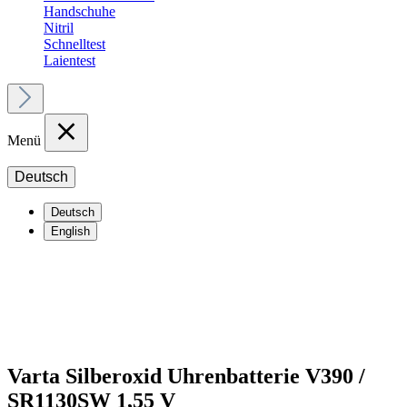
Handschuhe
Nitril
Schnelltest
Laientest
Menü
Deutsch
Deutsch
English
Varta Silberoxid Uhrenbatterie V390 /
SR1130SW 1,55 V