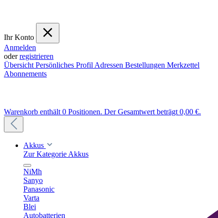
Ihr Konto
Anmelden
oder
registrieren
Übersicht
Persönliches Profil
Adressen
Bestellungen
Merkzettel
Abonnements
Warenkorb enthält 0 Positionen. Der Gesamtwert beträgt 0,00 €.
Akkus
Zur Kategorie Akkus
NiMh
Sanyo
Panasonic
Varta
Blei
Autobatterien