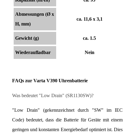
Abmessungen (Ø x
ca. 11,6 x 3,1
H, mm)
Gewicht (g)
ca. 1.5
Wiederaufladbar
Nein
FAQs zur Varta V390 Uhrenbatterie
Was bedeutet "Low Drain" (SR1130SW)?
"Low Drain" (gekennzeichnet durch "SW" im IEC 
Code) bedeutet, dass die Batterie für Geräte mit einem 
geringen und konstanten Energiebedarf optimiert ist. Dies 