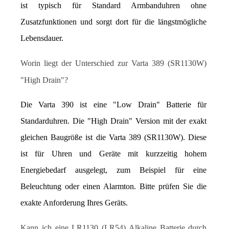
ist typisch für Standard Armbanduhren ohne 
Zusatzfunktionen und sorgt dort für die längstmögliche 
Lebensdauer.
Worin liegt der Unterschied zur Varta 389 (SR1130W) 
"High Drain"?
Die Varta 390 ist eine "Low Drain" Batterie für 
Standarduhren. Die "High Drain" Version mit der exakt 
gleichen Baugröße ist die Varta 389 (SR1130W). Diese 
ist für Uhren und Geräte mit kurzzeitig hohem 
Energiebedarf ausgelegt, zum Beispiel für eine 
Beleuchtung oder einen Alarmton. Bitte prüfen Sie die 
exakte Anforderung Ihres Geräts.
Kann ich eine LR1130 (LR54) Alkaline Batterie durch 