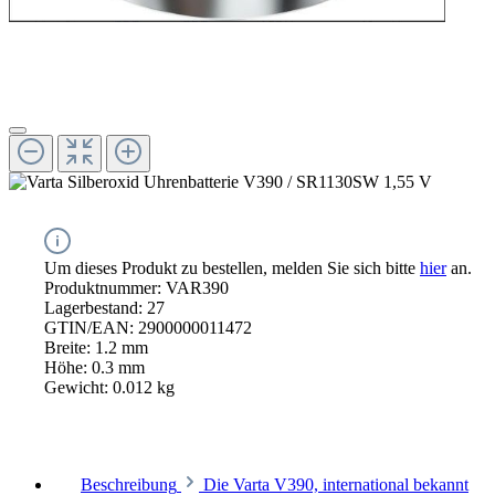
Um dieses Produkt zu bestellen, melden Sie sich bitte
hier
an.
Produktnummer:
VAR390
Lagerbestand:
27
GTIN/EAN:
2900000011472
Breite:
1.2 mm
Höhe:
0.3 mm
Gewicht:
0.012 kg
Beschreibung
Die Varta V390, international bekannt