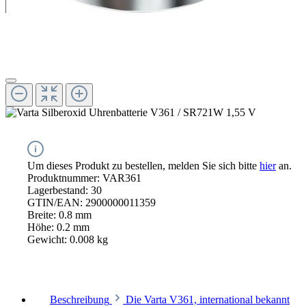
Um dieses Produkt zu bestellen, melden Sie sich bitte
hier
an.
Produktnummer:
VAR361
Lagerbestand:
30
GTIN/EAN:
2900000011359
Breite:
0.8 mm
Höhe:
0.2 mm
Gewicht:
0.008 kg
Beschreibung
Die Varta V361, international bekannt