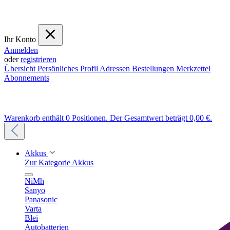
Ihr Konto
Anmelden
oder
registrieren
Übersicht
Persönliches Profil
Adressen
Bestellungen
Merkzettel
Abonnements
Warenkorb enthält 0 Positionen. Der Gesamtwert beträgt 0,00 €.
Akkus
Zur Kategorie Akkus
NiMh
Sanyo
Panasonic
Varta
Blei
Autobatterien