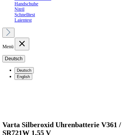
Handschuhe
Nitril
Schnelltest
Laientest
Menü
Deutsch
Deutsch
English
Varta Silberoxid Uhrenbatterie V361 /
SR721W 1,55 V