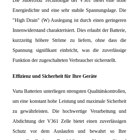
Die Silberoxid Technologie der V361 bietet eine hohe 
Energiedichte und eine sehr stabile Spannungslage. Die 
"High Drain" (W) Auslegung ist durch einen geringeren 
Innenwiderstand charakterisiert. Dies erlaubt der Batterie, 
kurzzeitig höhere Ströme zu liefern, ohne dass die 
Spannung signifikant einbricht, was die zuverlässige 
Funktion der zugeschalteten Verbraucher sicherstellt.
Effizienz und Sicherheit für Ihre Geräte
Varta Batterien unterliegen strengsten Qualitätskontrollen, 
um eine konstant hohe Leistung und maximale Sicherheit 
zu gewährleisten. Die hochwertige Verarbeitung und 
Abdichtung der V361 Zelle bietet einen zuverlässigen 
Schutz vor dem Auslaufen und bewahrt so Ihre 