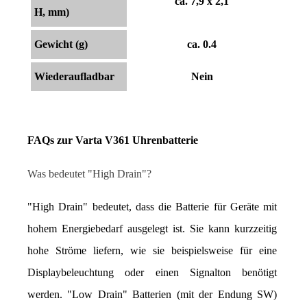
ca. 7,9 x 2,1
H, mm)
Gewicht (g)
ca. 0.4
Wiederaufladbar
Nein
FAQs zur Varta V361 Uhrenbatterie
Was bedeutet "High Drain"?
"High Drain" bedeutet, dass die Batterie für Geräte mit 
hohem Energiebedarf ausgelegt ist. Sie kann kurzzeitig 
hohe Ströme liefern, wie sie beispielsweise für eine 
Displaybeleuchtung oder einen Signalton benötigt 
werden. "Low Drain" Batterien (mit der Endung SW) 