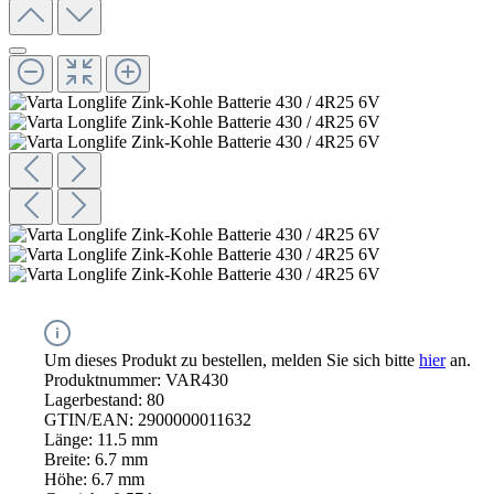
Um dieses Produkt zu bestellen, melden Sie sich bitte
hier
an.
Produktnummer:
VAR430
Lagerbestand:
80
GTIN/EAN:
2900000011632
Länge:
11.5 mm
Breite:
6.7 mm
Höhe:
6.7 mm