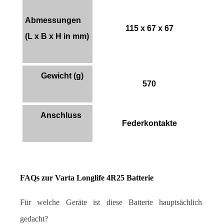
Abmessungen
115 x 67 x 67
(L x B x H in mm)
Gewicht (g)
570
Anschluss
Federkontakte
FAQs zur Varta Longlife 4R25 Batterie
Für welche Geräte ist diese Batterie hauptsächlich 
gedacht?