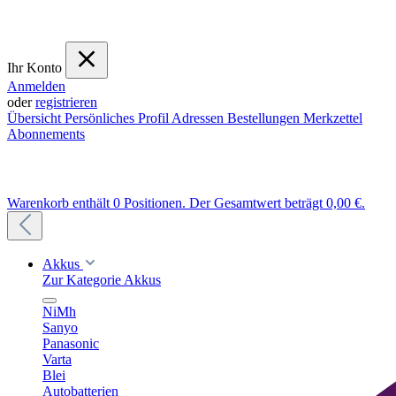
Ihr Konto
Anmelden
oder
registrieren
Übersicht
Persönliches Profil
Adressen
Bestellungen
Merkzettel
Abonnements
Warenkorb enthält 0 Positionen. Der Gesamtwert beträgt 0,00 €.
Akkus
Zur Kategorie Akkus
NiMh
Sanyo
Panasonic
Varta
Blei
Autobatterien