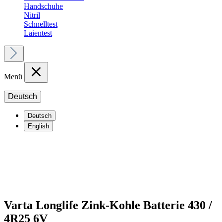
Handschuhe
Nitril
Schnelltest
Laientest
Menü
Deutsch
Deutsch
English
Varta Longlife Zink-Kohle Batterie 430 /
4R25 6V