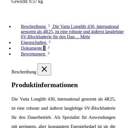
Gewicht:
0.57 kg
Beschreibung
Die Varta Longlife 430, international
genormt als 4R25, ist eine robuste und äußerst langlebige
6V-Blockbatterie für den Dau…
Mehr
Eigenschaften
Dokumente
1
Bewertungen
Beschreibung
Produktinformationen
Die Varta Longlife 430, international genormt als 4R25, 
ist eine robuste und äußerst langlebige 6V-Blockbatterie 
für den Dauerbetrieb. Als Spezialist für Anwendungen 
mit geringem, aber konstantem Energiebedarf ist sie die 