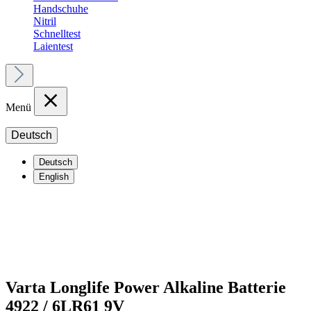
Handschuhe
Nitril
Schnelltest
Laientest
Menü
Deutsch
Deutsch
English
Varta Longlife Power Alkaline Batterie
4922 / 6LR61 9V