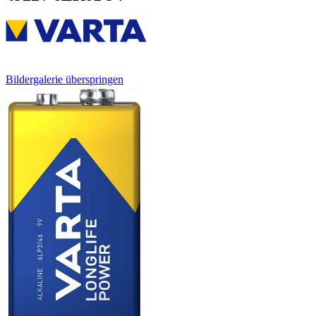
Bildergalerie überspringen