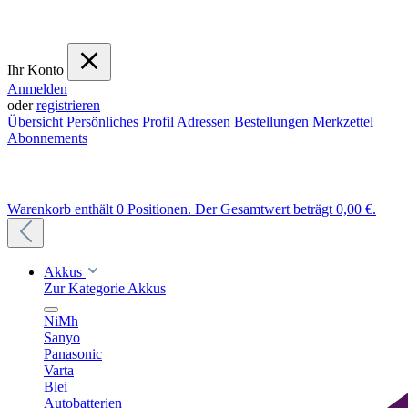
Ihr Konto
Anmelden
oder
registrieren
Übersicht
Persönliches Profil
Adressen
Bestellungen
Merkzettel
Abonnements
Warenkorb enthält 0 Positionen. Der Gesamtwert beträgt 0,00 €.
Akkus
Zur Kategorie Akkus
NiMh
Sanyo
Panasonic
Varta
Blei
Autobatterien