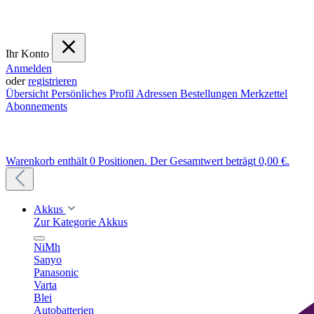
Ihr Konto
Anmelden
oder
registrieren
Übersicht
Persönliches Profil
Adressen
Bestellungen
Merkzettel
Abonnements
Warenkorb enthält 0 Positionen. Der Gesamtwert beträgt 0,00 €.
Akkus
Zur Kategorie Akkus
NiMh
Sanyo
Panasonic
Varta
Blei
Autobatterien