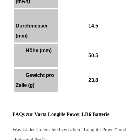
(mAh)
Durchmesser
14,5
(mm)
Höhe (mm)
50,5
Gewicht pro
23,8
Zelle (g)
FAQs zur Varta Longlife Power LR6 Batterie
Was ist der Unterschied zwischen "Longlife Power" und 
"Industrial Pro"?