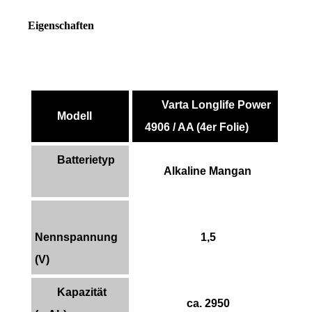
Eigenschaften
Varta Longlife Power
Modell
4906 / AA (4er Folie)
Batterietyp
Alkaline Mangan
Nennspannung
1,5
(V)
Kapazität
ca. 2950