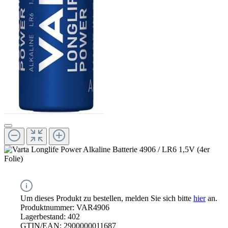
Um dieses Produkt zu bestellen, melden Sie sich bitte
hier
an.
Produktnummer:
VAR4906
Lagerbestand:
402
GTIN/EAN:
2900000011687