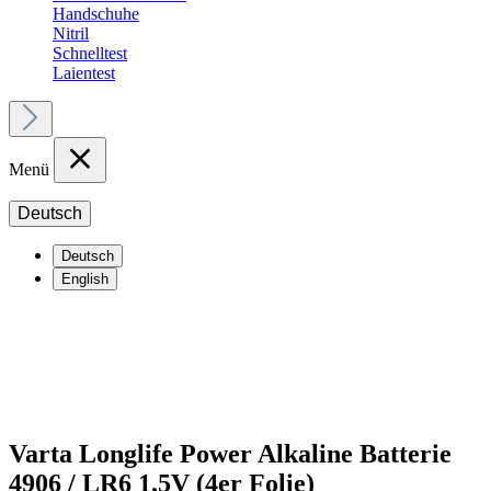
Handschuhe
Nitril
Schnelltest
Laientest
Menü
Deutsch
Deutsch
English
Varta Longlife Power Alkaline Batterie
4906 / LR6 1,5V (4er Folie)