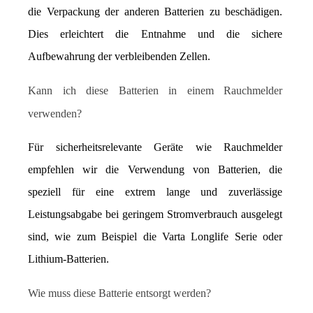
die Verpackung der anderen Batterien zu beschädigen. 
Dies erleichtert die Entnahme und die sichere 
Aufbewahrung der verbleibenden Zellen.
Kann ich diese Batterien in einem Rauchmelder 
verwenden?
Für sicherheitsrelevante Geräte wie Rauchmelder 
empfehlen wir die Verwendung von Batterien, die 
speziell für eine extrem lange und zuverlässige 
Leistungsabgabe bei geringem Stromverbrauch ausgelegt 
sind, wie zum Beispiel die Varta Longlife Serie oder 
Lithium-Batterien.
Wie muss diese Batterie entsorgt werden?