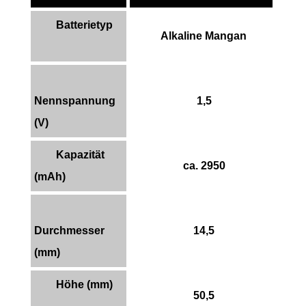
Batterietyp
Alkaline Mangan
Nennspannung
1,5
(V)
Kapazität
ca. 2950
(mAh)
Durchmesser
14,5
(mm)
Höhe (mm)
50,5