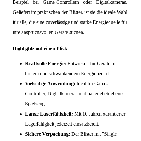
Beispiel bei Game-Controllern oder Digitalkameras. 
Geliefert im praktischen 4er-Blister, ist sie die ideale Wahl 
für alle, die eine zuverlässige und starke Energiequelle für 
ihre anspruchsvollen Geräte suchen.
Highlights auf einen Blick
Kraftvolle Energie:
 Entwickelt für Geräte mit 
hohem und schwankendem Energiebedarf.
Vielseitige Anwendung:
 Ideal für Game-
Controller, Digitalkameras und batteriebetriebenes 
Spielzeug.
Lange Lagerfähigkeit:
 Mit 10 Jahren garantierter 
Lagerfähigkeit jederzeit einsatzbereit.
Sichere Verpackung:
 Der Blister mit "Single 