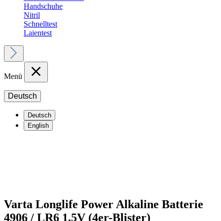
Handschuhe
Nitril
Schnelltest
Laientest
Menü
Deutsch
Deutsch
English
Varta Longlife Power Alkaline Batterie
4906 / LR6 1,5V (4er-Blister)