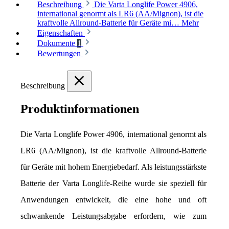
Beschreibung
Die Varta Longlife Power 4906,
international genormt als LR6 (AA/Mignon), ist die
kraftvolle Allround-Batterie für Geräte mi…
Mehr
Eigenschaften
Dokumente
1
Bewertungen
Beschreibung
Produktinformationen
Die Varta Longlife Power 4906, international genormt als 
LR6 (AA/Mignon), ist die kraftvolle Allround-Batterie 
für Geräte mit hohem Energiebedarf. Als leistungsstärkste 
Batterie der Varta Longlife-Reihe wurde sie speziell für 
Anwendungen entwickelt, die eine hohe und oft 
schwankende Leistungsabgabe erfordern, wie zum 