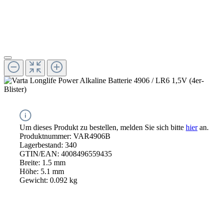
Um dieses Produkt zu bestellen, melden Sie sich bitte
hier
an.
Produktnummer:
VAR4906B
Lagerbestand:
340
GTIN/EAN:
4008496559435
Breite:
1.5 mm
Höhe:
5.1 mm
Gewicht:
0.092 kg