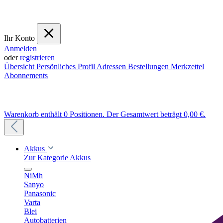
Ihr Konto
Anmelden
oder
registrieren
Übersicht
Persönliches Profil
Adressen
Bestellungen
Merkzettel
Abonnements
Warenkorb enthält 0 Positionen. Der Gesamtwert beträgt 0,00 €.
Akkus
Zur Kategorie Akkus
NiMh
Sanyo
Panasonic
Varta
Blei
Autobatterien