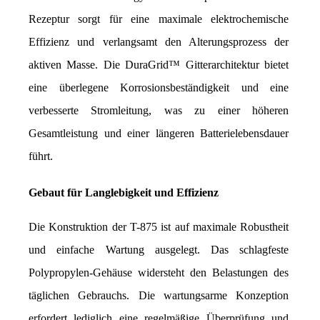
Rezeptur sorgt für eine maximale elektrochemische 
Effizienz und verlangsamt den Alterungsprozess der 
aktiven Masse. Die DuraGrid™ Gitterarchitektur bietet 
eine überlegene Korrosionsbeständigkeit und eine 
verbesserte Stromleitung, was zu einer höheren 
Gesamtleistung und einer längeren Batterielebensdauer 
führt.
Gebaut für Langlebigkeit und Effizienz
Die Konstruktion der T-875 ist auf maximale Robustheit 
und einfache Wartung ausgelegt. Das schlagfeste 
Polypropylen-Gehäuse widersteht den Belastungen des 
täglichen Gebrauchs. Die wartungsarme Konzeption 
erfordert lediglich eine regelmäßige Überprüfung und 