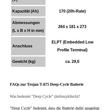
Kapazität (Ah)
170 (20h-Rate)
Abmessungen
264 x 181 x 273
(L x B x H in mm)
ELPT (Embedded Low
Anschluss
Profile Terminal)
Gewicht (kg)
ca. 29,0
FAQs zur Trojan T-875 Deep-Cycle Batterie
Was bedeutet "Deep Cycle" (tiefenzyklisch)?
"Deep Cycle" bedeutet, dass die Batterie dafür ausgelegt 