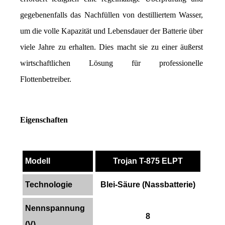
gegebenenfalls das Nachfüllen von destilliertem Wasser, 
um die volle Kapazität und Lebensdauer der Batterie über 
viele Jahre zu erhalten. Dies macht sie zu einer äußerst 
wirtschaftlichen Lösung für professionelle 
Flottenbetreiber.
Eigenschaften
Modell
Trojan T-875 ELPT
Technologie
Blei-Säure (Nassbatterie)
Nennspannung
8
(V)