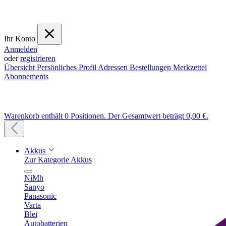
Ihr Konto
Anmelden
oder
registrieren
Übersicht
Persönliches Profil
Adressen
Bestellungen
Merkzettel
Abonnements
Warenkorb enthält 0 Positionen. Der Gesamtwert beträgt 0,00 €.
Akkus
Zur Kategorie Akkus
NiMh
Sanyo
Panasonic
Varta
Blei
Autobatterien