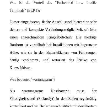
Was ist der Vorteil des "Embedded Low Profile 
Terminals" (ELPT)?
Dieser eingelassene, flache Anschlusspol bietet eine sehr 
sichere und kompakte Verbindungsmöglichkeit, oft über 
einen angeschraubten Ringkabelschuh. Die niedrige 
Bauform ist vorteilhaft bei Installationen mit begrenzter 
Höhe, wie sie in den Batteriefächern von Fahrzeugen 
häufig vorkommt, und reduziert das Risiko von 
Kurzschlüssen.
Was bedeutet "wartungsarm"?
Als wartungsarme Nassbatterie muss der 
Flüssigkeitsstand (Elektrolyt) in den Zellen regelmäßig 
kontrolliert und bei Bedarf ausschließlich mit destilliertem 