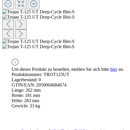
Um dieses Produkt zu bestellen, melden Sie sich bitte
hier
an.
Produktnummer:
TROT125UT
Lagerbestand:
0
GTIN/EAN:
2050004684674
Länge:
262 mm
Breite:
181 mm
Höhe:
283 mm
Gewicht:
33 kg