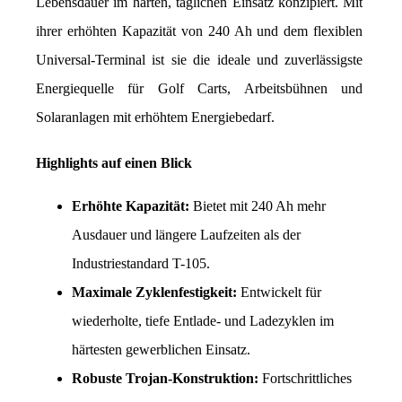
Lebensdauer im harten, täglichen Einsatz konzipiert. Mit 
ihrer erhöhten Kapazität von 240 Ah und dem flexiblen 
Universal-Terminal ist sie die ideale und zuverlässigste 
Energiequelle für Golf Carts, Arbeitsbühnen und 
Solaranlagen mit erhöhtem Energiebedarf.
Highlights auf einen Blick
Erhöhte Kapazität:
 Bietet mit 240 Ah mehr 
Ausdauer und längere Laufzeiten als der 
Industriestandard T-105.
Maximale Zyklenfestigkeit:
 Entwickelt für 
wiederholte, tiefe Entlade- und Ladezyklen im 
härtesten gewerblichen Einsatz.
Robuste Trojan-Konstruktion:
 Fortschrittliches 