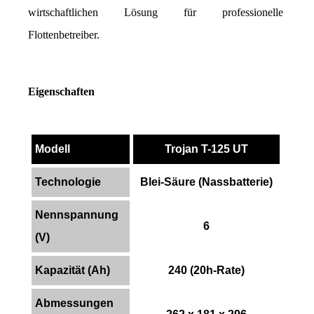
wirtschaftlichen Lösung für professionelle 
Flottenbetreiber.
Eigenschaften
Modell
Trojan T-125 UT
Technologie
Blei-Säure (Nassbatterie)
Nennspannung
6
(V)
Kapazität (Ah)
240 (20h-Rate)
Abmessungen