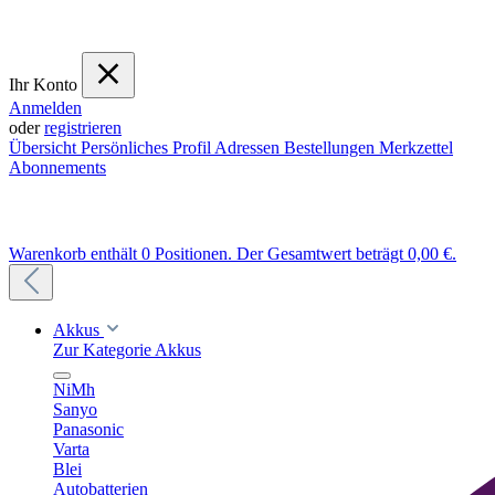
Ihr Konto
Anmelden
oder
registrieren
Übersicht
Persönliches Profil
Adressen
Bestellungen
Merkzettel
Abonnements
Warenkorb enthält 0 Positionen. Der Gesamtwert beträgt 0,00 €.
Akkus
Zur Kategorie Akkus
NiMh
Sanyo
Panasonic
Varta
Blei
Autobatterien