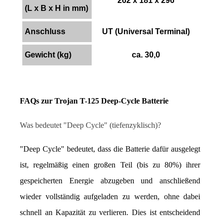
262 x 181 x 296
(L x B x H in mm)
Anschluss
UT (Universal Terminal)
Gewicht (kg)
ca. 30,0
FAQs zur Trojan T-125 Deep-Cycle Batterie
Was bedeutet "Deep Cycle" (tiefenzyklisch)?
"Deep Cycle" bedeutet, dass die Batterie dafür ausgelegt 
ist, regelmäßig einen großen Teil (bis zu 80%) ihrer 
gespeicherten Energie abzugeben und anschließend 
wieder vollständig aufgeladen zu werden, ohne dabei 
schnell an Kapazität zu verlieren. Dies ist entscheidend 