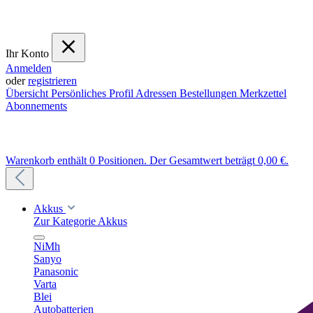
Ihr Konto
Anmelden
oder
registrieren
Übersicht
Persönliches Profil
Adressen
Bestellungen
Merkzettel
Abonnements
Warenkorb enthält 0 Positionen. Der Gesamtwert beträgt 0,00 €.
Akkus
Zur Kategorie Akkus
NiMh
Sanyo
Panasonic
Varta
Blei
Autobatterien