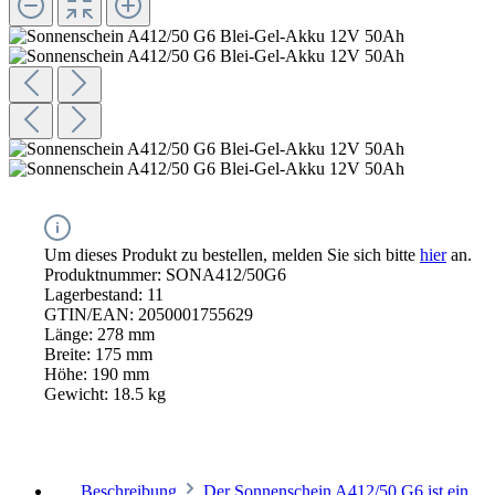
Um dieses Produkt zu bestellen, melden Sie sich bitte
hier
an.
Produktnummer:
SONA412/50G6
Lagerbestand:
11
GTIN/EAN:
2050001755629
Länge:
278 mm
Breite:
175 mm
Höhe:
190 mm
Gewicht:
18.5 kg
Beschreibung
Der Sonnenschein A412/50 G6 ist ein