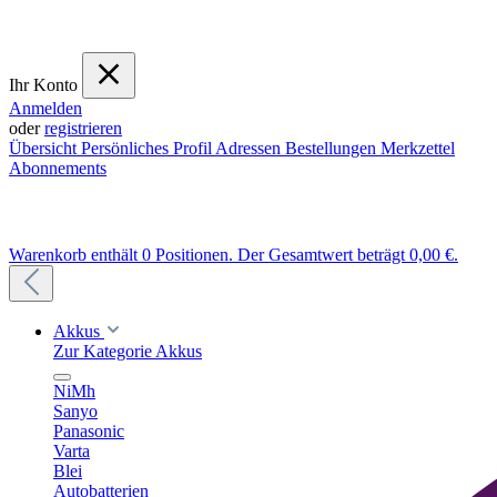
Ihr Konto
Anmelden
oder
registrieren
Übersicht
Persönliches Profil
Adressen
Bestellungen
Merkzettel
Abonnements
Warenkorb enthält 0 Positionen. Der Gesamtwert beträgt 0,00 €.
Akkus
Zur Kategorie Akkus
NiMh
Sanyo
Panasonic
Varta
Blei
Autobatterien