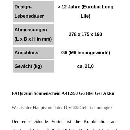
Design-
> 12 Jahre (Eurobat Long
Lebensdauer
Life)
Abmessungen
278 x 175 x 190
(L x B x H in mm)
Anschluss
G6 (M6 Innengewinde)
Gewicht (kg)
ca. 21,0
FAQs zum Sonnenschein A412/50 G6 Blei-Gel-Akku
Was ist der Hauptvorteil der Dryfit® Gel-Technologie?
Der entscheidende Vorteil ist die Kombination aus 