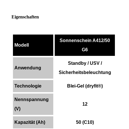
Eigenschaften
Sonnenschein A412/50
Modell
G6
Standby / USV /
Anwendung
Sicherheitsbeleuchtung
Technologie
Blei-Gel (dryfit®)
Nennspannung
12
(V)
Kapazität (Ah)
50 (C10)