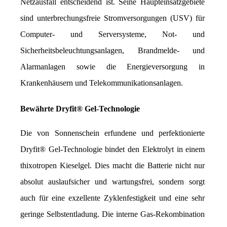
Netzausfall entscheidend ist. Seine Haupteinsatzgebiete 
sind unterbrechungsfreie Stromversorgungen (USV) für 
Computer- und Serversysteme, Not- und 
Sicherheitsbeleuchtungsanlagen, Brandmelde- und 
Alarmanlagen sowie die Energieversorgung in 
Krankenhäusern und Telekommunikationsanlagen.
Bewährte Dryfit® Gel-Technologie
Die von Sonnenschein erfundene und perfektionierte 
Dryfit® Gel-Technologie bindet den Elektrolyt in einem 
thixotropen Kieselgel. Dies macht die Batterie nicht nur 
absolut auslaufsicher und wartungsfrei, sondern sorgt 
auch für eine exzellente Zyklenfestigkeit und eine sehr 
geringe Selbstentladung. Die interne Gas-Rekombination 