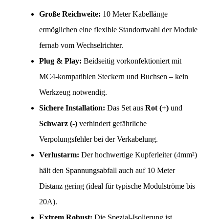
Große Reichweite:
 10 Meter Kabellänge 
ermöglichen eine flexible Standortwahl der Module 
fernab vom Wechselrichter.
Plug & Play:
 Beidseitig vorkonfektioniert mit 
MC4-kompatiblen Steckern und Buchsen – kein 
Werkzeug notwendig.
Sichere Installation:
 Das Set aus 
Rot (+)
 und 
Schwarz (-)
 verhindert gefährliche 
Verpolungsfehler bei der Verkabelung.
Verlustarm:
 Der hochwertige Kupferleiter (4mm²) 
hält den Spannungsabfall auch auf 10 Meter 
Distanz gering (ideal für typische Modulströme bis 
20A).
Extrem Robust:
 Die Spezial-Isolierung ist 