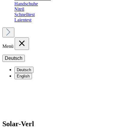
Handschuhe
Nitril
Schnelltest
Laientest
Menü
Deutsch
Deutsch
English
Solar-Verl