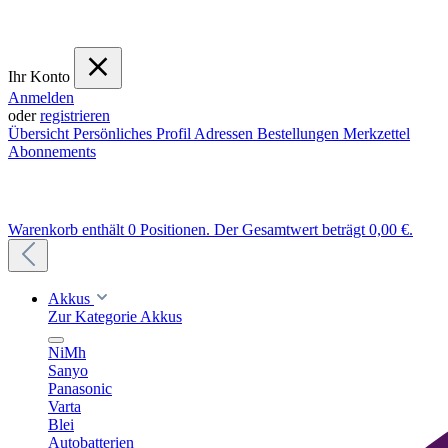
Ihr Konto
Anmelden
oder
registrieren
Übersicht
Persönliches Profil
Adressen
Bestellungen
Merkzettel
Abonnements
Warenkorb enthält 0 Positionen. Der Gesamtwert beträgt 0,00 €.
Akkus
Zur Kategorie Akkus
NiMh
Sanyo
Panasonic
Varta
Blei
Autobatterien