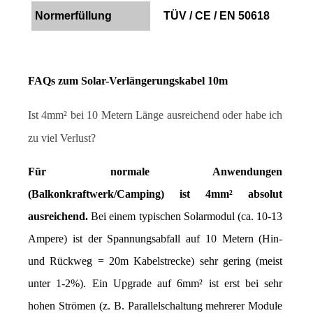
Normerfüllung
TÜV / CE / EN 50618
FAQs zum Solar-Verlängerungskabel 10m
Ist 4mm² bei 10 Metern Länge ausreichend oder habe ich 
zu viel Verlust?
Für normale Anwendungen 
(Balkonkraftwerk/Camping) ist 4mm² absolut 
ausreichend.
 Bei einem typischen Solarmodul (ca. 10-13 
Ampere) ist der Spannungsabfall auf 10 Metern (Hin- 
und Rückweg = 20m Kabelstrecke) sehr gering (meist 
unter 1-2%). Ein Upgrade auf 6mm² ist erst bei sehr 
hohen Strömen (z. B. Parallelschaltung mehrerer Module 