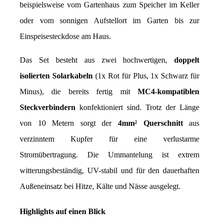
beispielsweise vom Gartenhaus zum Speicher im Keller 
oder vom sonnigen Aufstellort im Garten bis zur 
Einspeisesteckdose am Haus.
Das Set besteht aus zwei hochwertigen, 
doppelt 
isolierten Solarkabeln
 (1x Rot für Plus, 1x Schwarz für 
Minus), die bereits fertig mit 
MC4-kompatiblen 
Steckverbindern
 konfektioniert sind. Trotz der Länge 
von 10 Metern sorgt der 
4mm² Querschnitt
 aus 
verzinntem Kupfer für eine verlustarme 
Stromübertragung. Die Ummantelung ist extrem 
witterungsbeständig, UV-stabil und für den dauerhaften 
Außeneinsatz bei Hitze, Kälte und Nässe ausgelegt.
Highlights auf einen Blick