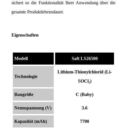
sichert so die Funktionalität Ihrer Anwendung über die 
gesamte Produktlebensdauer.
Eigenschaften
Modell
Saft LS26500
Lithium-Thionylchlorid (Li-
Technologie
SOCl₂)
Baugröße
C (Baby)
Nennspannung (V)
3.6
Kapazität (mAh)
7700