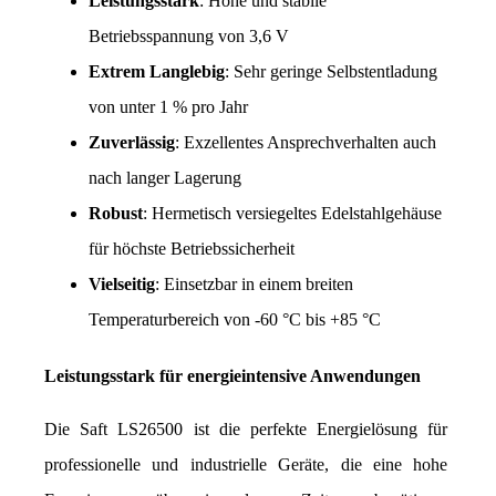
Leistungsstark
: Hohe und stabile 
Betriebsspannung von 3,6 V
Extrem Langlebig
: Sehr geringe Selbstentladung 
von unter 1 % pro Jahr
Zuverlässig
: Exzellentes Ansprechverhalten auch 
nach langer Lagerung
Robust
: Hermetisch versiegeltes Edelstahlgehäuse 
für höchste Betriebssicherheit
Vielseitig
: Einsetzbar in einem breiten 
Temperaturbereich von -60 °C bis +85 °C
Leistungsstark für energieintensive Anwendungen
Die Saft LS26500 ist die perfekte Energielösung für 
professionelle und industrielle Geräte, die eine hohe 