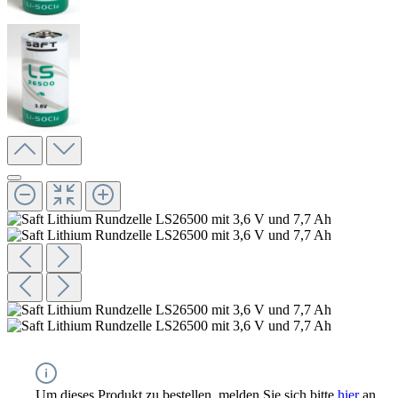
Um dieses Produkt zu bestellen, melden Sie sich bitte
hier
an.