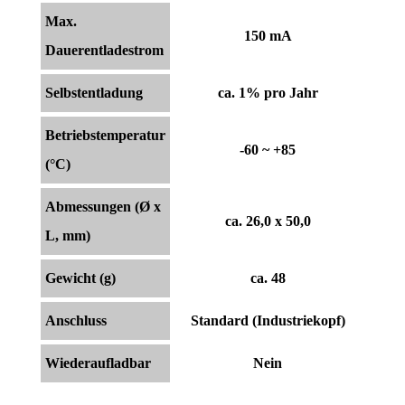
Max.
150 mA
Dauerentladestrom
Selbstentladung
ca. 1% pro Jahr
Betriebstemperatur
-60 ~ +85
(°C)
Abmessungen (Ø x
ca. 26,0 x 50,0
L, mm)
Gewicht (g)
ca. 48
Anschluss
Standard (Industriekopf)
Wiederaufladbar
Nein