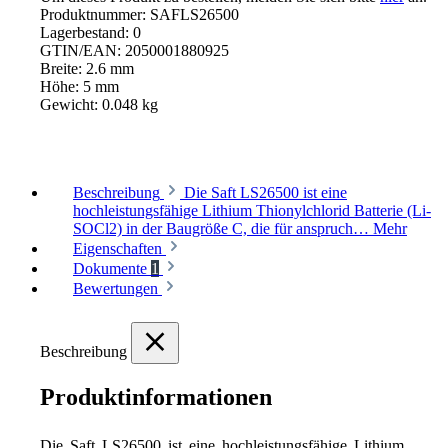
Produktnummer:
SAFLS26500
Lagerbestand:
0
GTIN/EAN:
2050001880925
Breite:
2.6 mm
Höhe:
5 mm
Gewicht:
0.048 kg
Beschreibung
Die Saft LS26500 ist eine
hochleistungsfähige Lithium Thionylchlorid Batterie (Li-
SOCl2) in der Baugröße C, die für anspruch…
Mehr
Eigenschaften
Dokumente
1
Bewertungen
Beschreibung
Produktinformationen
Die Saft LS26500 ist eine hochleistungsfähige Lithium 