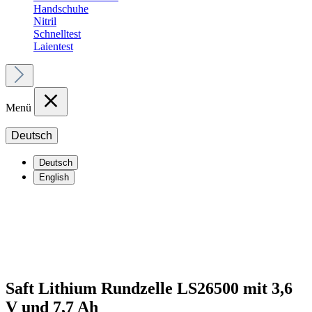
Handschuhe
Nitril
Schnelltest
Laientest
Menü
Deutsch
Deutsch
English
Saft Lithium Rundzelle LS26500 mit 3,6
V und 7,7 Ah