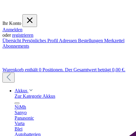
Ihr Konto
Anmelden
oder
registrieren
Übersicht
Persönliches Profil
Adressen
Bestellungen
Merkzettel
Abonnements
Warenkorb enthält 0 Positionen. Der Gesamtwert beträgt 0,00 €.
Akkus
Zur Kategorie Akkus
NiMh
Sanyo
Panasonic
Varta
Blei
Autobatterien