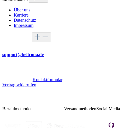
Über uns
Karriere
Datenschutz
Impressum
Service-Hotline
Per Mail
support@beltrona.de
Mo-Do 9:00 - 17:00 Uhr
Fr 08:00 - 14:00 Uhr
Oder über unser
Kontaktformular
.
Vertrag widerrufen
Bezahlmethoden
Versandmethoden
Social Media