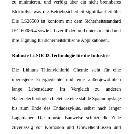
zu minimieren, und verfügt über ein nicht brennbares 
Elektrolyt, was die Betriebssicherheit signifikant erhöht. 
Die LS26500 ist konform mit dem Sicherheitsstandard 
IEC 60086-4 sowie UL zertifiziert und unterstreicht damit 
ihre Eignung für sicherheitskritische Applikationen.
Robuste Li-SOCl2-Technologie für die Industrie
Die Lithium Thionylchlorid Chemie steht für eine 
überlegene Energiedichte und eine außergewöhnlich 
lange Lebensdauer. Im Vergleich zu anderen 
Batterietechnologien bietet sie eine stabile Spannungslage 
bis zum Ende des Entladezyklus, selbst nach langer 
Lagerdauer. Die robuste Bauweise schützt die Zelle 
zuverlässig vor Korrosion und Umwelteinflüssen und 