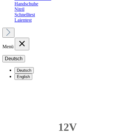
Handschuhe
Nitril
Schnelltest
Laientest
Menü
Deutsch
Deutsch
English
12V