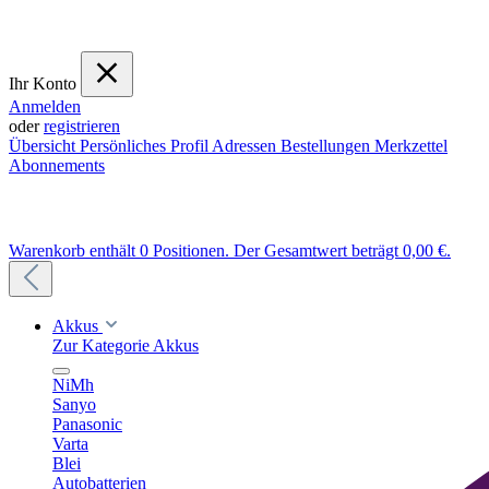
Ihr Konto
Anmelden
oder
registrieren
Übersicht
Persönliches Profil
Adressen
Bestellungen
Merkzettel
Abonnements
Warenkorb enthält 0 Positionen. Der Gesamtwert beträgt 0,00 €.
Akkus
Zur Kategorie Akkus
NiMh
Sanyo
Panasonic
Varta
Blei
Autobatterien