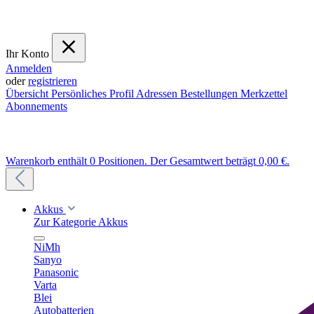
Ihr Konto
Anmelden
oder
registrieren
Übersicht
Persönliches Profil
Adressen
Bestellungen
Merkzettel
Abonnements
Warenkorb enthält 0 Positionen. Der Gesamtwert beträgt 0,00 €.
Akkus
Zur Kategorie Akkus
NiMh
Sanyo
Panasonic
Varta
Blei
Autobatterien