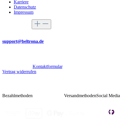
Karriere
Datenschutz
Impressum
Service-Hotline
Per Mail
support@beltrona.de
Mo-Do 9:00 - 17:00 Uhr
Fr 08:00 - 14:00 Uhr
Oder über unser
Kontaktformular
.
Vertrag widerrufen
Bezahlmethoden
Versandmethoden
Social Media