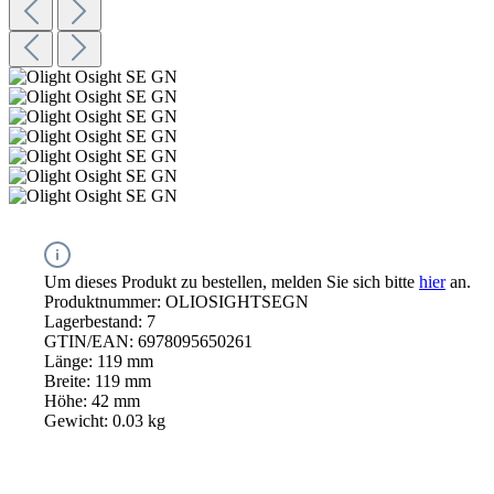
Um dieses Produkt zu bestellen, melden Sie sich bitte
hier
an.
Produktnummer:
OLIOSIGHTSEGN
Lagerbestand:
7
GTIN/EAN:
6978095650261
Länge:
119 mm
Breite:
119 mm
Höhe:
42 mm
Gewicht:
0.03 kg