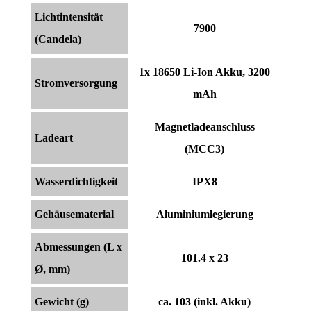
Lichtintensität
7900
(Candela)
1x 18650 Li-Ion Akku, 3200
Stromversorgung
mAh
Magnetladeanschluss
Ladeart
(MCC3)
Wasserdichtigkeit
IPX8
Gehäusematerial
Aluminiumlegierung
Abmessungen (L x
101.4 x 23
Ø, mm)
Gewicht (g)
ca. 103 (inkl. Akku)