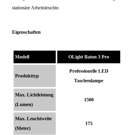
stationäre Arbeitsleuchte.
Eigenschaften
Modell
OLight Baton 3 Pro
Professionelle LED
Produkttyp
Taschenlampe
Max. Lichtleistung
1500
(Lumen)
Max. Leuchtweite
175
(Meter)