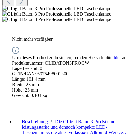
Nicht mehr verfügbar
Um dieses Produkt zu bestellen, melden Sie sich bitte
hier
an.
Produktnummer:
OLIBATON3PROCW
Lagerbestand:
0
GTIN/EAN:
6975498001300
Länge:
101.4 mm
Breite:
23 mm
Höhe:
23 mm
Gewicht:
0.103 kg
Beschreibung
Die OLight Baton 3 Pro ist eine
leistungsstarke und dennoch kompakte LED-
Taschenlampe, die als zuverlässiges Allround-Werkze…