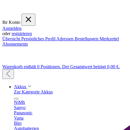
Ihr Konto
Anmelden
oder
registrieren
Übersicht
Persönliches Profil
Adressen
Bestellungen
Merkzettel
Abonnements
Warenkorb enthält 0 Positionen. Der Gesamtwert beträgt 0,00 €.
Akkus
Zur Kategorie Akkus
NiMh
Sanyo
Panasonic
Varta
Blei
Autobatterien